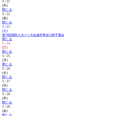
5 / 21
(木)
閉じる
5 / 22
(金)
閉じる
5 / 23
(土)
第79回国民スポーツ大会成年男女の部予選会
閉じる
5 / 24
(日)
閉じる
5 / 25
(月)
閉じる
5 / 26
(火)
閉じる
5 / 27
(水)
閉じる
5 / 28
(木)
閉じる
5 / 29
(金)
閉じる