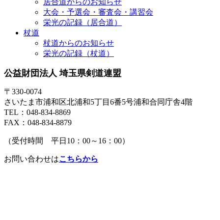
居合道からのお知らせ
大会・予選会・審査会・講習会
栄光の記録（居合道）
杖道
杖道からのお知らせ
栄光の記録（杖道）
公益財団法人 埼玉県剣道連盟
〒330-0074
さいたま市浦和区北浦和5丁目6番5号浦和合同庁舎4階
TEL：048-834-8869
FAX：048-834-8879
（受付時間 平日10：00～16：00）
お問い合わせは
こちらから