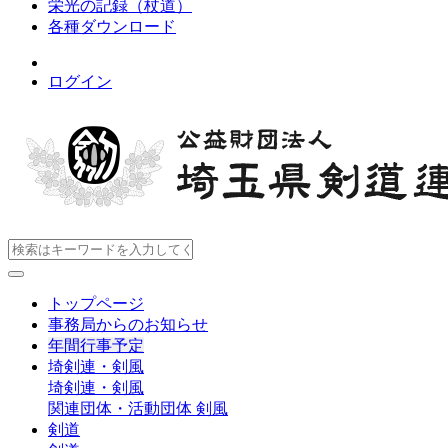
栄光の記録（杖道）
各種ダウンロード
ログイン
トップページ
事務局からのお知らせ
年間行事予定
埼剣連・剣風
埼剣連・剣風
関連団体・活動団体
剣風
剣道