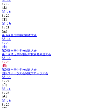
閉じる
8 / 19
(水)
閉じる
8 / 20
(木)
閉じる
8 / 21
(金)
第56回全国中学校剣道大会
閉じる
8 / 22
(土)
第56回全国中学校剣道大会
第51回埼玉県四地区対抗親睦剣道大会
閉じる
8 / 23
(日)
第56回全国中学校剣道大会
国民スポーツ大会関東ブロック大会
閉じる
8 / 24
(月)
閉じる
8 / 25
(火)
閉じる
8 / 26