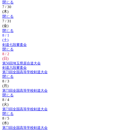
閉じる
7 / 30
(木)
閉じる
7 / 31
(金)
閉じる
8 / 1
(土)
剣道七段審査会
閉じる
8 / 2
(日)
第56回埼玉県居合道大会
剣道六段審査会
第73回全国高等学校剣道大会
閉じる
8 / 3
(月)
第73回全国高等学校剣道大会
閉じる
8 / 4
(火)
第73回全国高等学校剣道大会
閉じる
8 / 5
(水)
第73回全国高等学校剣道大会