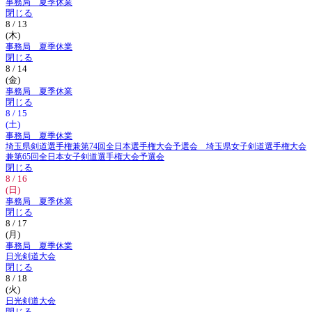
事務局 夏季休業
閉じる
8 / 13
(木)
事務局 夏季休業
閉じる
8 / 14
(金)
事務局 夏季休業
閉じる
8 / 15
(土)
事務局 夏季休業
埼玉県剣道選手権兼第74回全日本選手権大会予選会 埼玉県女子剣道選手権大会
兼第65回全日本女子剣道選手権大会予選会
閉じる
8 / 16
(日)
事務局 夏季休業
閉じる
8 / 17
(月)
事務局 夏季休業
日光剣道大会
閉じる
8 / 18
(火)
日光剣道大会