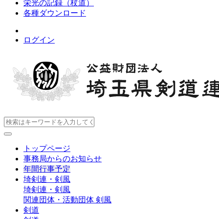
栄光の記録（杖道）
各種ダウンロード
ログイン
トップページ
事務局からのお知らせ
年間行事予定
埼剣連・剣風
埼剣連・剣風
関連団体・活動団体
剣風
剣道