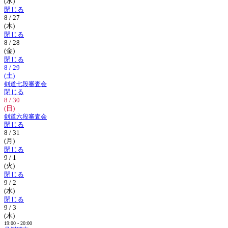
(水)
閉じる
8 / 27
(木)
閉じる
8 / 28
(金)
閉じる
8 / 29
(土)
剣道七段審査会
閉じる
8 / 30
(日)
剣道六段審査会
閉じる
8 / 31
(月)
閉じる
9 / 1
(火)
閉じる
9 / 2
(水)
閉じる
9 / 3
(木)
19:00 - 20:00