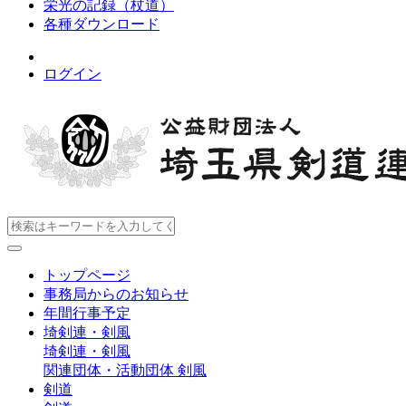
栄光の記録（杖道）
各種ダウンロード
ログイン
トップページ
事務局からのお知らせ
年間行事予定
埼剣連・剣風
埼剣連・剣風
関連団体・活動団体
剣風
剣道