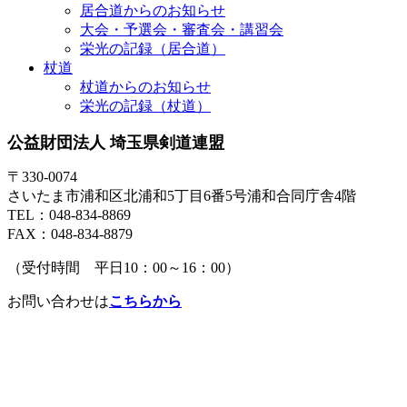
居合道からのお知らせ
大会・予選会・審査会・講習会
栄光の記録（居合道）
杖道
杖道からのお知らせ
栄光の記録（杖道）
公益財団法人 埼玉県剣道連盟
〒330-0074
さいたま市浦和区北浦和5丁目6番5号浦和合同庁舎4階
TEL：048-834-8869
FAX：048-834-8879
（受付時間 平日10：00～16：00）
お問い合わせは
こちらから