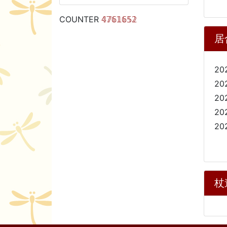
COUNTER
𝟜𝟟𝟞𝟙𝟞𝟝𝟚
居
20
20
20
20
20
杖