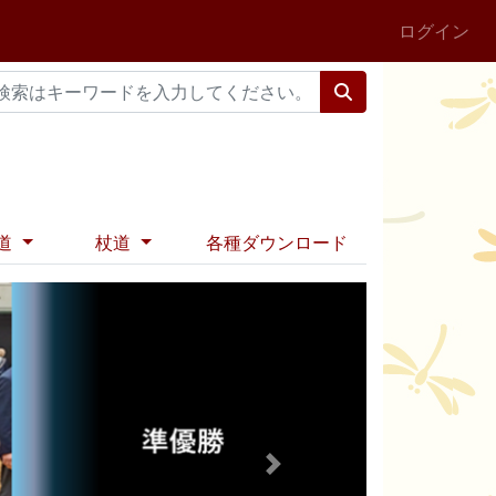
ログイン
道
杖道
各種ダウンロード
Next