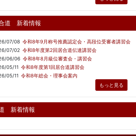
合道 新着情報
26/07/08
令和8年9月称号推薦認定会・高段位受審者講習会
26/07/02
令和8年度第2回居合道伝達講習会
26/06/06
令和8年8月級位審査会・講習会
26/05/11
令和8年度第1回居合道講習会
26/05/11
令和8年総会・理事会案内
もっと見る
道 新着情報