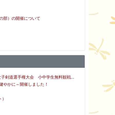
生の部）の開催について
選手権大会 小中学生無料観戦のご招待について
健やかに～開催しました！
ト）