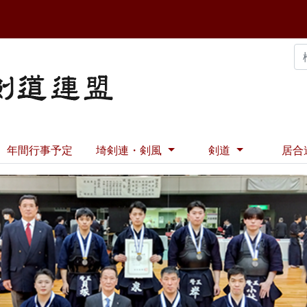
年間行事予定
埼剣連・剣風
剣道
居合