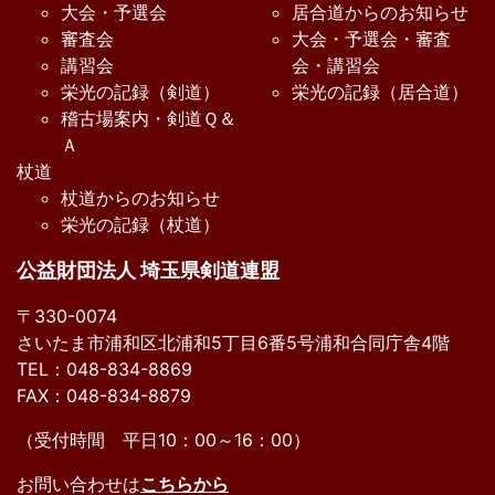
大会・予選会
居合道からのお知らせ
審査会
大会・予選会・審査
講習会
会・講習会
栄光の記録（剣道）
栄光の記録（居合道）
稽古場案内・剣道Ｑ＆
Ａ
杖道
杖道からのお知らせ
栄光の記録（杖道）
公益財団法人 埼玉県剣道連盟
〒330-0074
さいたま市浦和区北浦和5丁目6番5号浦和合同庁舎4階
TEL：048-834-8869
FAX：048-834-8879
（受付時間 平日10：00～16：00）
お問い合わせは
こちらから