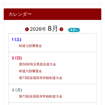
カレンダー
8月
2026年
今月へ
1
(土)
剣道七段審査会
2
(日)
第56回埼玉県居合道大会
剣道六段審査会
第73回全国高等学校剣道大会
3
(月)
第73回全国高等学校剣道大会