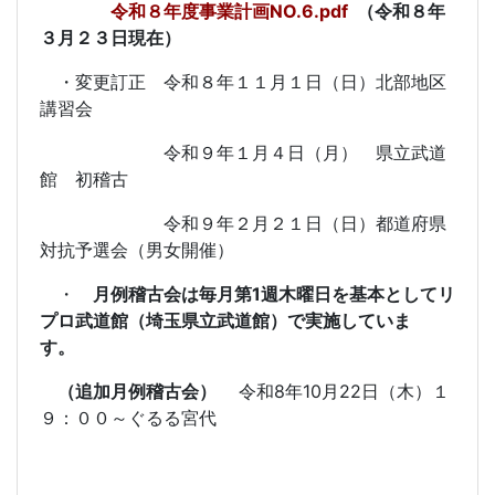
令和８年度事業計画NO.6.pdf
（令和８年
３月２３日現在）
・変更訂正 令和８年１１月１日（日）北部地区
講習会
令和９年１月４日（月） 県立武道
館 初稽古
令和９年２月２１日（日）都道府県
対抗予選会（男女開催）
・
月例稽古会は毎月第1週木曜日を基本としてリ
プロ武道館（埼玉県立武道館）で実施していま
す。
（追加月例稽古会）
令和8年10月22日（木）１
９：００～ぐるる宮代