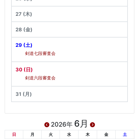
27
(木)
28
(金)
29
(土)
剣道七段審査会
30
(日)
剣道六段審査会
31
(月)
6月
2026年
日
月
火
水
木
金
土