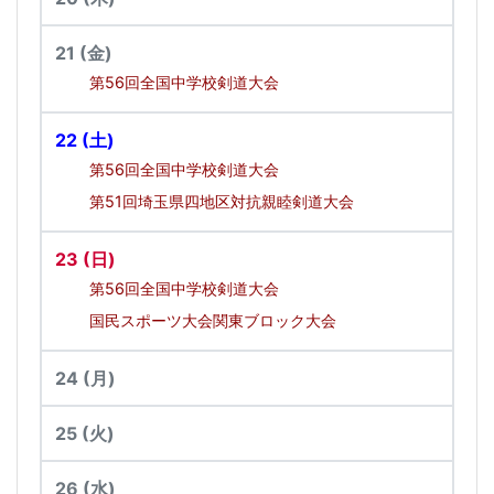
21
(金)
第56回全国中学校剣道大会
22
(土)
第56回全国中学校剣道大会
第51回埼玉県四地区対抗親睦剣道大会
23
(日)
第56回全国中学校剣道大会
国民スポーツ大会関東ブロック大会
24
(月)
25
(火)
26
(水)