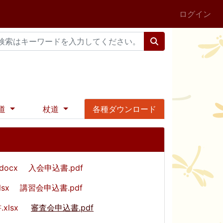
ログイン
道
杖道
各種ダウンロード
ocx
入会申込書.pdf
sx
講習会申込書.pdf
.xlsx
審査会申込書.pdf