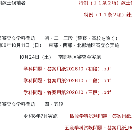
特例錬士候補者
特例（１１条２項）錬士候補
特例（１１条２項）錬士
剣道審査会学科問題 初・二・三
和8年10月11日（日） 東部・西部・北部地区審査会実施
10月24日（土） 南部地区審
科問題・答案用紙2026.10（初段）.pdf
科問題・答案用紙2026.10（二段）.pdf
科問題・答案用紙2026.10（三段）.pdf
道審査会学科問題 四・五段
令和8年7月実施
四段学科試験問題・答案用紙_R0
五段学科試験問題・答案用紙_R08