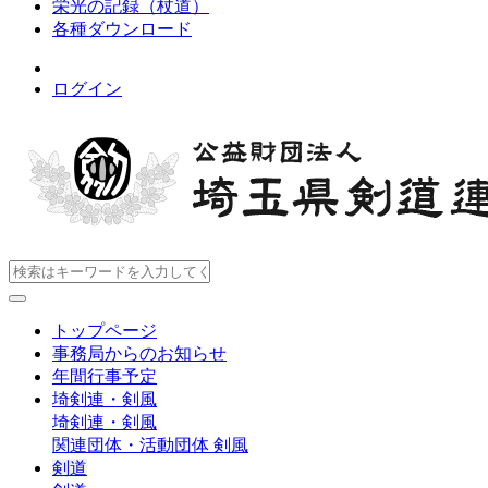
栄光の記録（杖道）
各種ダウンロード
ログイン
トップページ
事務局からのお知らせ
年間行事予定
埼剣連・剣風
埼剣連・剣風
関連団体・活動団体
剣風
剣道