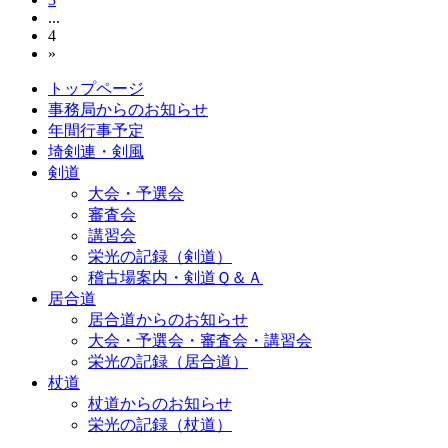
...
4
»
トップページ
事務局からのお知らせ
年間行事予定
埼剣連・剣風
剣道
大会・予選会
審査会
講習会
栄光の記録（剣道）
稽古場案内・剣道Ｑ＆Ａ
居合道
居合道からのお知らせ
大会・予選会・審査会・講習会
栄光の記録（居合道）
杖道
杖道からのお知らせ
栄光の記録（杖道）