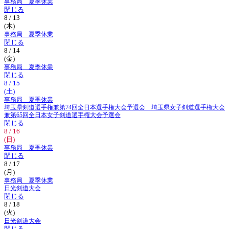
事務局 夏季休業
閉じる
8 / 13
(木)
事務局 夏季休業
閉じる
8 / 14
(金)
事務局 夏季休業
閉じる
8 / 15
(土)
事務局 夏季休業
埼玉県剣道選手権兼第74回全日本選手権大会予選会 埼玉県女子剣道選手権大会
兼第65回全日本女子剣道選手権大会予選会
閉じる
8 / 16
(日)
事務局 夏季休業
閉じる
8 / 17
(月)
事務局 夏季休業
日光剣道大会
閉じる
8 / 18
(火)
日光剣道大会