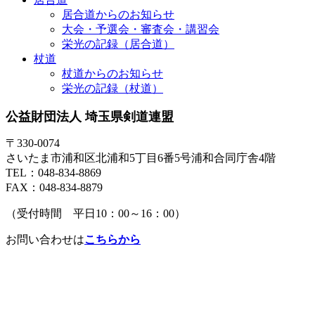
居合道からのお知らせ
大会・予選会・審査会・講習会
栄光の記録（居合道）
杖道
杖道からのお知らせ
栄光の記録（杖道）
公益財団法人 埼玉県剣道連盟
〒330-0074
さいたま市浦和区北浦和5丁目6番5号浦和合同庁舎4階
TEL：048-834-8869
FAX：048-834-8879
（受付時間 平日10：00～16：00）
お問い合わせは
こちらから