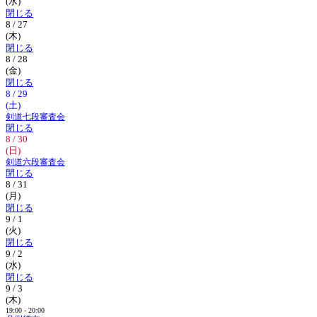
(水)
閉じる
8 / 27
(木)
閉じる
8 / 28
(金)
閉じる
8 / 29
(土)
剣道七段審査会
閉じる
8 / 30
(日)
剣道六段審査会
閉じる
8 / 31
(月)
閉じる
9 / 1
(火)
閉じる
9 / 2
(水)
閉じる
9 / 3
(木)
19:00 - 20:00