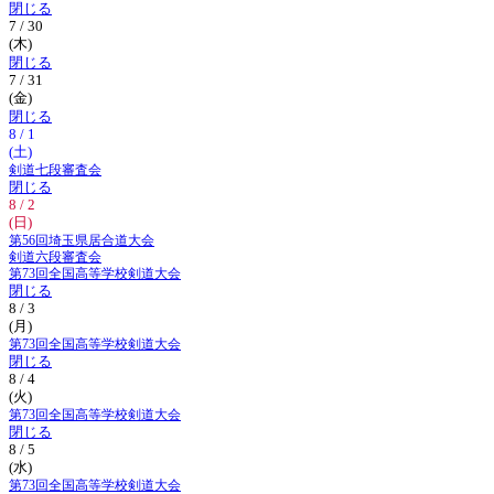
閉じる
7 / 30
(木)
閉じる
7 / 31
(金)
閉じる
8 / 1
(土)
剣道七段審査会
閉じる
8 / 2
(日)
第56回埼玉県居合道大会
剣道六段審査会
第73回全国高等学校剣道大会
閉じる
8 / 3
(月)
第73回全国高等学校剣道大会
閉じる
8 / 4
(火)
第73回全国高等学校剣道大会
閉じる
8 / 5
(水)
第73回全国高等学校剣道大会