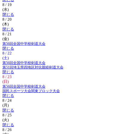
閉じる
8 / 19
(水)
閉じる
8 / 20
(木)
閉じる
8 / 21
(金)
第56回全国中学校剣道大会
閉じる
8 / 22
(土)
第56回全国中学校剣道大会
第51回埼玉県四地区対抗親睦剣道大会
閉じる
8 / 23
(日)
第56回全国中学校剣道大会
国民スポーツ大会関東ブロック大会
閉じる
8 / 24
(月)
閉じる
8 / 25
(火)
閉じる
8 / 26