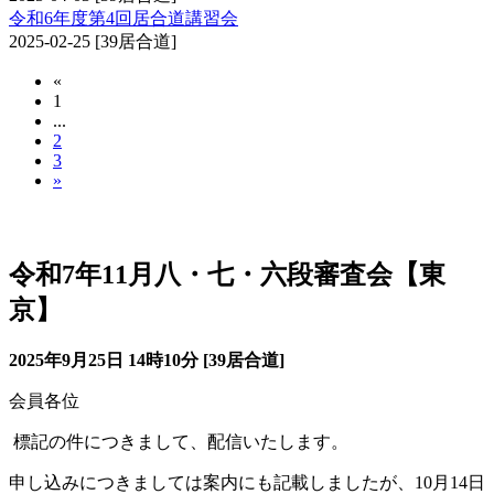
令和6年度第4回居合道講習会
2025-02-25
[39居合道]
«
1
...
2
3
»
審査会（居合道）
令和7年11月八・七・六段審査会【東
京】
2025年9月25日 14時10分 [39居合道]
会員各位
標記の件につきまして、配信いたします。
申し込みにつきましては案内にも記載しましたが、
10
月
14
日