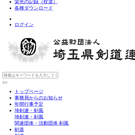
栄光の記録（杖道）
各種ダウンロード
ログイン
トップページ
事務局からのお知らせ
年間行事予定
埼剣連・剣風
埼剣連・剣風
関連団体・活動団体
剣風
剣道