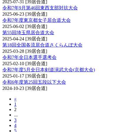
2025-07-31
[39居合道]
令和7年9月第46回東西支部対抗大会
2025-06-23
[39居合道]
令和7年度東京都女子居合道大会
2025-06-02
[39居合道]
第55回埼玉県居合道大会
2025-04-24
[39居合道]
第18回全国各流居合道さくらんぼ大会
2025-03-28
[39居合道]
令和7年全日本選手選考会
2025-02-10
[39居合道]
令和7年度5月全日本剣道演武大会(京都大会)
2025-01-17
[39居合道]
令和6年度第25回五段以下大会
2024-10-23
[39居合道]
«
1
2
...
3
4
5