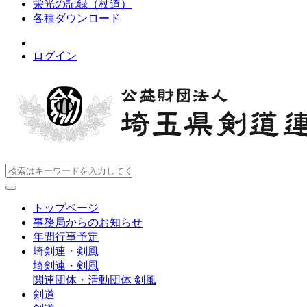
栄光の記録（杖道）
各種ダウンロード
ログイン
トップページ
事務局からのお知らせ
年間行事予定
埼剣連・剣風
埼剣連・剣風
関連団体・活動団体
剣風
剣道