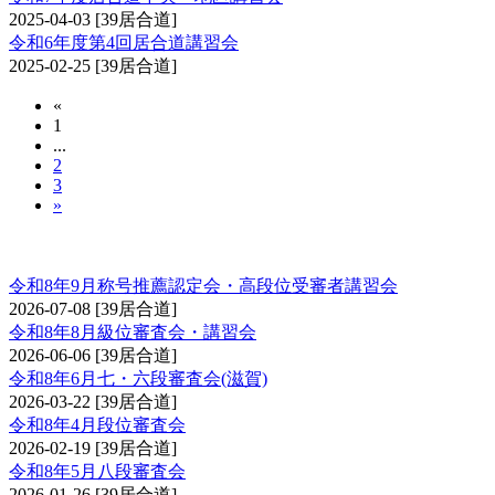
2025-04-03
[39居合道]
令和6年度第4回居合道講習会
2025-02-25
[39居合道]
«
1
...
2
3
»
審査会（居合道）
令和8年9月称号推薦認定会・高段位受審者講習会
2026-07-08
[39居合道]
令和8年8月級位審査会・講習会
2026-06-06
[39居合道]
令和8年6月七・六段審査会(滋賀)
2026-03-22
[39居合道]
令和8年4月段位審査会
2026-02-19
[39居合道]
令和8年5月八段審査会
2026-01-26
[39居合道]