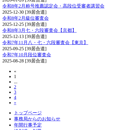
令和8年2月称号推薦認定会・高段位受審者講習会
2025-12-30
[39居合道]
令和8年2月級位審査会
2025-12-25
[39居合道]
令和8年3月七・六段審査会【京都】
2025-12-13
[39居合道]
令和7年11月八・七・六段審査会【東京】
2025-09-25
[39居合道]
令和7年10月段位審査会
2025-08-28
[39居合道]
«
1
...
2
3
4
»
トップページ
事務局からのお知らせ
年間行事予定