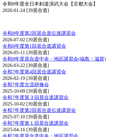
令和8年度全日本剣道演武大会【京都大会】
2026-01-24
[39居合道]
講習会（居合道）
令和8年度第2回居合道伝達講習会
2026-07-02
[39居合道]
令和8年度第1回居合道講習会
2026-05-11
[39居合道]
令和8年度居合道中央・地区講習会(福島・滋賀)
2026-03-22
[39居合道]
令和7年度第4回居合道講習会
2026-02-19
[39居合道]
令和7年度古流研修会
2025-10-09
[39居合道]
令和7年度第３回居合道講習会
2025-10-02
[39居合道]
令和7年度第2回居合道伝達講習会
2025-07-10
[39居合道]
令和7年度第１回居合道講習会
2025-04-16
[39居合道]
令和7年度居合道中央・地区講習会