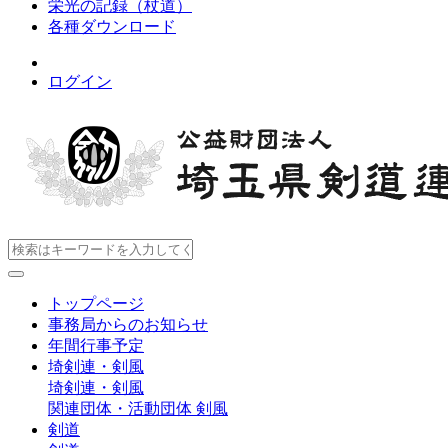
栄光の記録（杖道）
各種ダウンロード
ログイン
トップページ
事務局からのお知らせ
年間行事予定
埼剣連・剣風
埼剣連・剣風
関連団体・活動団体
剣風
剣道