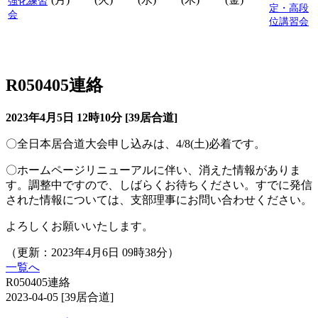
強化練習
定・高段
会
位講習会
居合道からのお知らせ
R050405連絡
2023年4月5日 12時10分 [39居合道]
〇全日本居合道大会申し込みは、4/8(土)必着です。
〇ホームページリニューアルに伴い、消えた情報がありま
す。調整中ですので、しばらくお待ちください。すでに発信
された情報については、支部理事にお問い合わせください。
よろしくお願いいたします。
（更新：2023年4月6日 09時38分）
一覧へ
R050405連絡
2023-04-05
[39居合道]