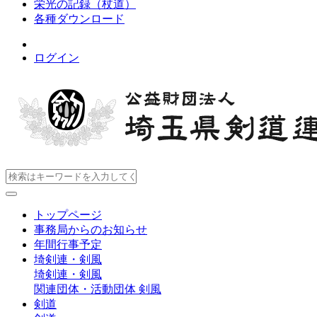
栄光の記録（杖道）
各種ダウンロード
ログイン
トップページ
事務局からのお知らせ
年間行事予定
埼剣連・剣風
埼剣連・剣風
関連団体・活動団体
剣風
剣道