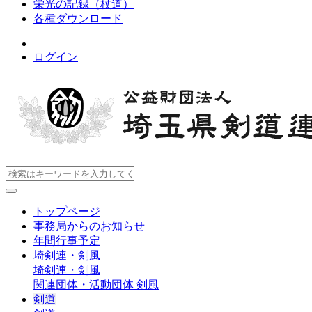
栄光の記録（杖道）
各種ダウンロード
ログイン
トップページ
事務局からのお知らせ
年間行事予定
埼剣連・剣風
埼剣連・剣風
関連団体・活動団体
剣風
剣道