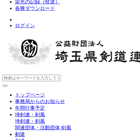
栄光の記録（杖道）
各種ダウンロード
ログイン
トップページ
事務局からのお知らせ
年間行事予定
埼剣連・剣風
埼剣連・剣風
関連団体・活動団体
剣風
剣道