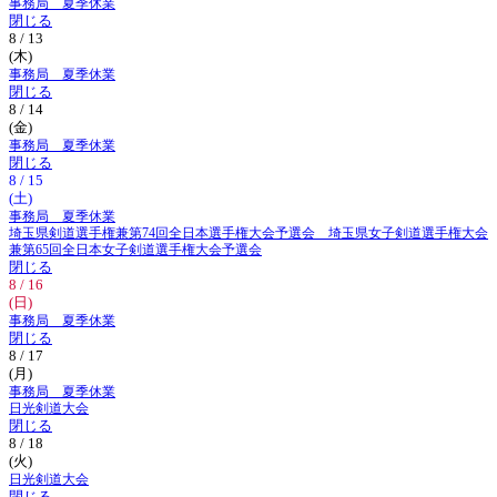
事務局 夏季休業
閉じる
8 / 13
(木)
事務局 夏季休業
閉じる
8 / 14
(金)
事務局 夏季休業
閉じる
8 / 15
(土)
事務局 夏季休業
埼玉県剣道選手権兼第74回全日本選手権大会予選会 埼玉県女子剣道選手権大会
兼第65回全日本女子剣道選手権大会予選会
閉じる
8 / 16
(日)
事務局 夏季休業
閉じる
8 / 17
(月)
事務局 夏季休業
日光剣道大会
閉じる
8 / 18
(火)
日光剣道大会