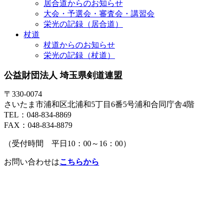
居合道からのお知らせ
大会・予選会・審査会・講習会
栄光の記録（居合道）
杖道
杖道からのお知らせ
栄光の記録（杖道）
公益財団法人 埼玉県剣道連盟
〒330-0074
さいたま市浦和区北浦和5丁目6番5号浦和合同庁舎4階
TEL：048-834-8869
FAX：048-834-8879
（受付時間 平日10：00～16：00）
お問い合わせは
こちらから