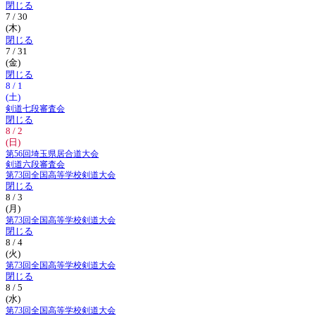
閉じる
7 / 30
(木)
閉じる
7 / 31
(金)
閉じる
8 / 1
(土)
剣道七段審査会
閉じる
8 / 2
(日)
第56回埼玉県居合道大会
剣道六段審査会
第73回全国高等学校剣道大会
閉じる
8 / 3
(月)
第73回全国高等学校剣道大会
閉じる
8 / 4
(火)
第73回全国高等学校剣道大会
閉じる
8 / 5
(水)
第73回全国高等学校剣道大会