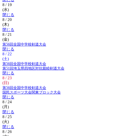
閉じる
8 / 19
(水)
閉じる
8 / 20
(木)
閉じる
8 / 21
(金)
第56回全国中学校剣道大会
閉じる
8 / 22
(土)
第56回全国中学校剣道大会
第51回埼玉県四地区対抗親睦剣道大会
閉じる
8 / 23
(日)
第56回全国中学校剣道大会
国民スポーツ大会関東ブロック大会
閉じる
8 / 24
(月)
閉じる
8 / 25
(火)
閉じる
8 / 26