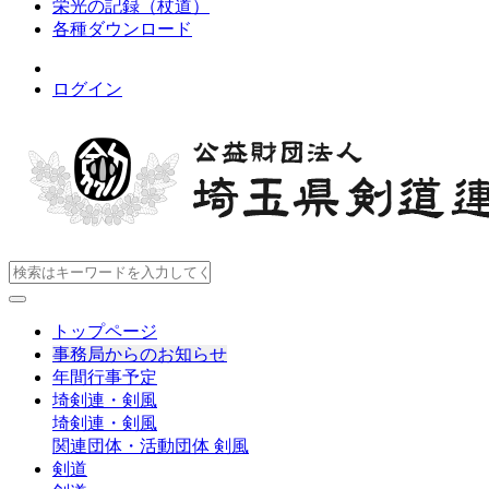
栄光の記録（杖道）
各種ダウンロード
ログイン
トップページ
事務局からのお知らせ
年間行事予定
埼剣連・剣風
埼剣連・剣風
関連団体・活動団体
剣風
剣道