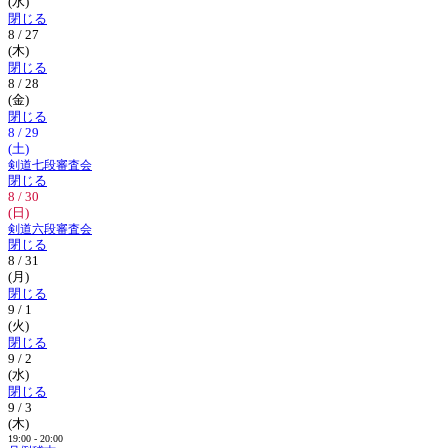
(水)
閉じる
8 / 27
(木)
閉じる
8 / 28
(金)
閉じる
8 / 29
(土)
剣道七段審査会
閉じる
8 / 30
(日)
剣道六段審査会
閉じる
8 / 31
(月)
閉じる
9 / 1
(火)
閉じる
9 / 2
(水)
閉じる
9 / 3
(木)
19:00 - 20:00