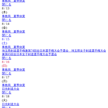
事務局 夏季休業
閉じる
8 / 13
(木)
事務局 夏季休業
閉じる
8 / 14
(金)
事務局 夏季休業
閉じる
8 / 15
(土)
事務局 夏季休業
埼玉県剣道選手権兼第74回全日本選手権大会予選会 埼玉県女子剣道選手権大会
兼第65回全日本女子剣道選手権大会予選会
閉じる
8 / 16
(日)
事務局 夏季休業
閉じる
8 / 17
(月)
事務局 夏季休業
日光剣道大会
閉じる
8 / 18
(火)
日光剣道大会