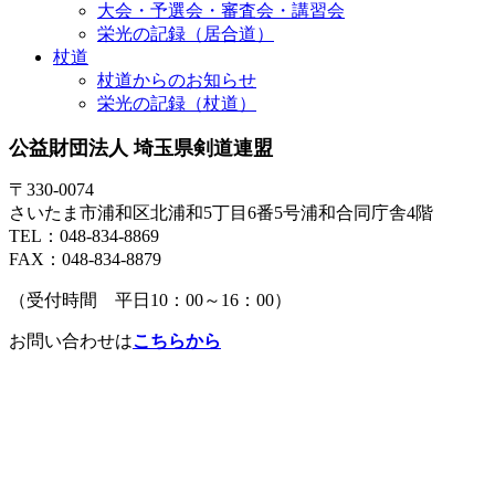
大会・予選会・審査会・講習会
栄光の記録（居合道）
杖道
杖道からのお知らせ
栄光の記録（杖道）
公益財団法人 埼玉県剣道連盟
〒330-0074
さいたま市浦和区北浦和5丁目6番5号浦和合同庁舎4階
TEL：048-834-8869
FAX：048-834-8879
（受付時間 平日10：00～16：00）
お問い合わせは
こちらから