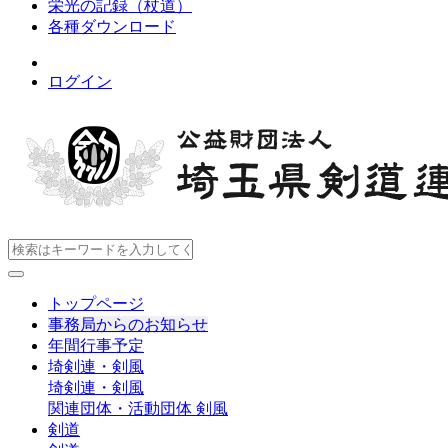
栄光の記録（杖道）
各種ダウンロード
ログイン
トップページ
事務局からのお知らせ
年間行事予定
埼剣連・剣風
埼剣連・剣風
関連団体・活動団体
剣風
剣道