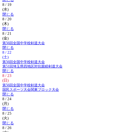
閉じる
8 / 19
(水)
閉じる
8 / 20
(木)
閉じる
8 / 21
(金)
第56回全国中学校剣道大会
閉じる
8 / 22
(土)
第56回全国中学校剣道大会
第51回埼玉県四地区対抗親睦剣道大会
閉じる
8 / 23
(日)
第56回全国中学校剣道大会
国民スポーツ大会関東ブロック大会
閉じる
8 / 24
(月)
閉じる
8 / 25
(火)
閉じる
8 / 26