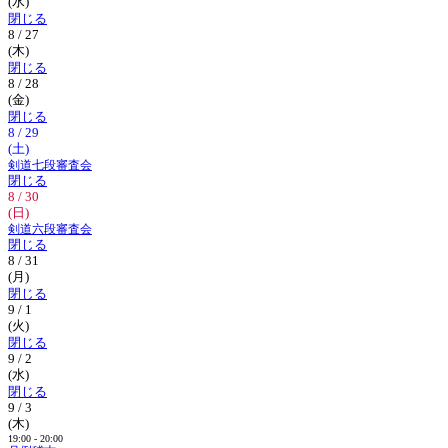
(水)
閉じる
8 / 27
(木)
閉じる
8 / 28
(金)
閉じる
8 / 29
(土)
剣道七段審査会
閉じる
8 / 30
(日)
剣道六段審査会
閉じる
8 / 31
(月)
閉じる
9 / 1
(火)
閉じる
9 / 2
(水)
閉じる
9 / 3
(木)
19:00 - 20:00