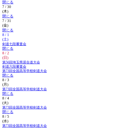
閉じる
7 / 30
(木)
閉じる
7 / 31
(金)
閉じる
8 / 1
(土)
剣道七段審査会
閉じる
8 / 2
(日)
第56回埼玉県居合道大会
剣道六段審査会
第73回全国高等学校剣道大会
閉じる
8 / 3
(月)
第73回全国高等学校剣道大会
閉じる
8 / 4
(火)
第73回全国高等学校剣道大会
閉じる
8 / 5
(水)
第73回全国高等学校剣道大会