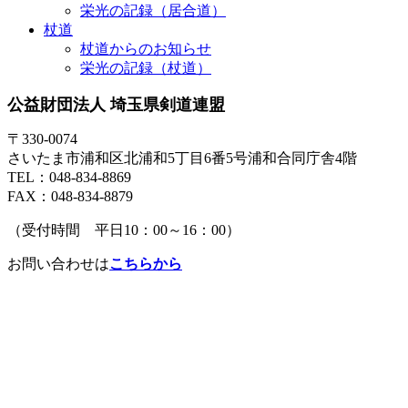
栄光の記録（居合道）
杖道
杖道からのお知らせ
栄光の記録（杖道）
公益財団法人 埼玉県剣道連盟
〒330-0074
さいたま市浦和区北浦和5丁目6番5号浦和合同庁舎4階
TEL：048-834-8869
FAX：048-834-8879
（受付時間 平日10：00～16：00）
お問い合わせは
こちらから