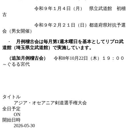
令和９年１月４日（月） 県立武道館 初稽
古
令和９年２月２１日（日）都道府県対抗予選
会（男女開催）
・
月例稽古会は毎月第1週木曜日を基本としてリプロ武
道館（埼玉県立武道館）で実施しています。
（追加月例稽古会）
令和8年10月22日（木）１９：００
～ぐるる宮代
カレンダー
タイトル
アジア・オセアニア剣道選手権大会
全日予定
ON
開始日時
2026-05-30