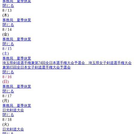
事務局 夏季休業
閉じる
8 / 13
(木)
事務局 夏季休業
閉じる
8 / 14
(金)
事務局 夏季休業
閉じる
8 / 15
(土)
事務局 夏季休業
埼玉県剣道選手権兼第74回全日本選手権大会予選会 埼玉県女子剣道選手権大会
兼第65回全日本女子剣道選手権大会予選会
閉じる
8 / 16
(日)
事務局 夏季休業
閉じる
8 / 17
(月)
事務局 夏季休業
日光剣道大会
閉じる
8 / 18
(火)
日光剣道大会