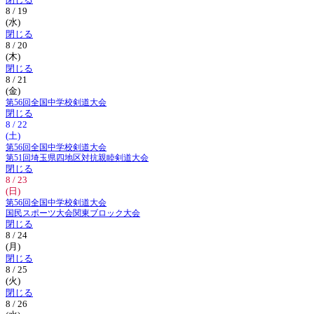
閉じる
8 / 19
(水)
閉じる
8 / 20
(木)
閉じる
8 / 21
(金)
第56回全国中学校剣道大会
閉じる
8 / 22
(土)
第56回全国中学校剣道大会
第51回埼玉県四地区対抗親睦剣道大会
閉じる
8 / 23
(日)
第56回全国中学校剣道大会
国民スポーツ大会関東ブロック大会
閉じる
8 / 24
(月)
閉じる
8 / 25
(火)
閉じる
8 / 26