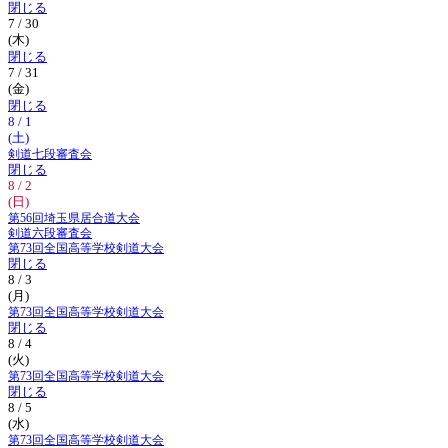
閉じる
7 / 30
(木)
閉じる
7 / 31
(金)
閉じる
8 / 1
(土)
剣道七段審査会
閉じる
8 / 2
(日)
第56回埼玉県居合道大会
剣道六段審査会
第73回全国高等学校剣道大会
閉じる
8 / 3
(月)
第73回全国高等学校剣道大会
閉じる
8 / 4
(火)
第73回全国高等学校剣道大会
閉じる
8 / 5
(水)
第73回全国高等学校剣道大会