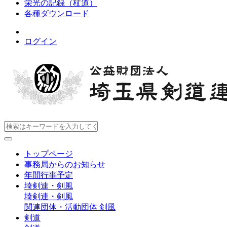
栄光の記録（杖道）
各種ダウンロード
ログイン
トップページ
事務局からのお知らせ
年間行事予定
埼剣連・剣風
埼剣連・剣風
関連団体・活動団体
剣風
剣道