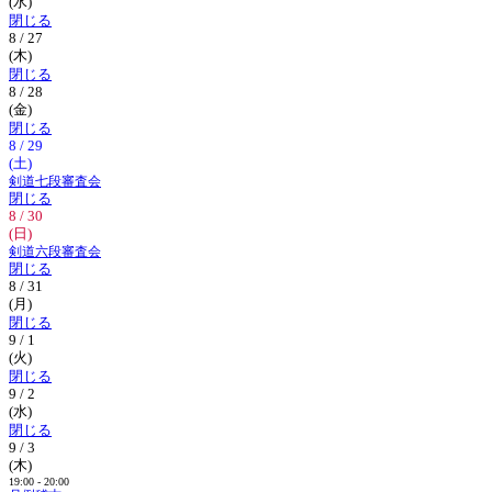
(水)
閉じる
8 / 27
(木)
閉じる
8 / 28
(金)
閉じる
8 / 29
(土)
剣道七段審査会
閉じる
8 / 30
(日)
剣道六段審査会
閉じる
8 / 31
(月)
閉じる
9 / 1
(火)
閉じる
9 / 2
(水)
閉じる
9 / 3
(木)
19:00 - 20:00