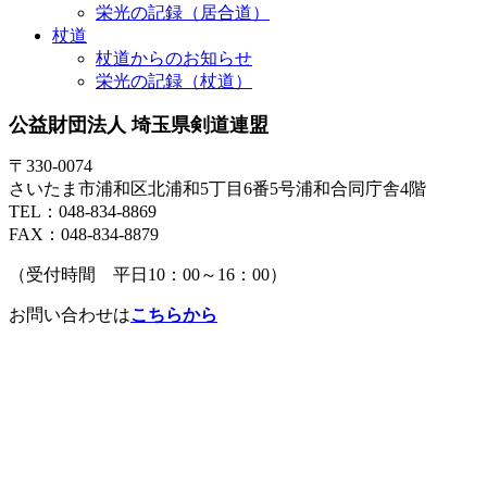
栄光の記録（居合道）
杖道
杖道からのお知らせ
栄光の記録（杖道）
公益財団法人 埼玉県剣道連盟
〒330-0074
さいたま市浦和区北浦和5丁目6番5号浦和合同庁舎4階
TEL：048-834-8869
FAX：048-834-8879
（受付時間 平日10：00～16：00）
お問い合わせは
こちらから