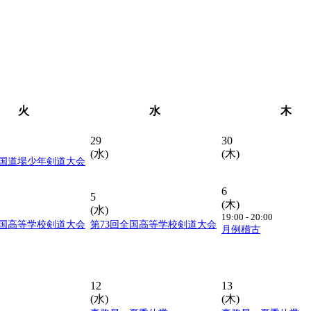
火
水
木
29
30
(水)
(木)
全国道場少年剣道大会
6
5
(木)
(水)
19:00 - 20:00
全国高等学校剣道大会
第73回全国高等学校剣道大会
月例稽古
12
13
(水)
(木)