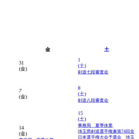
金
土
1
31
(土)
(金)
剣道七段審査会
8
7
(土)
(金)
剣道八段審査会
15
(土)
事務局 夏季休業
14
埼玉県剣道選手権兼第74回全
(金)
日本選手権大会予選会 埼玉