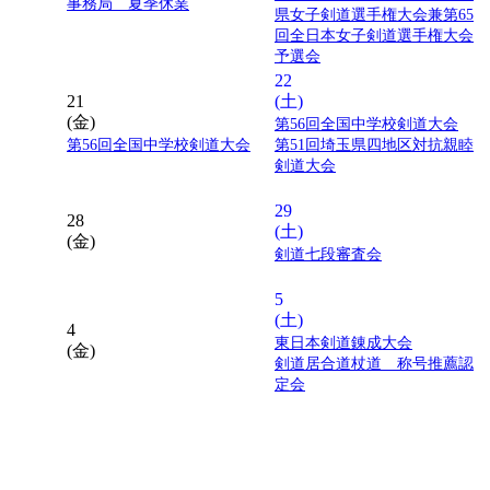
事務局 夏季休業
県女子剣道選手権大会兼第65
回全日本女子剣道選手権大会
予選会
22
21
(土)
(金)
第56回全国中学校剣道大会
第56回全国中学校剣道大会
第51回埼玉県四地区対抗親睦
剣道大会
29
28
(土)
(金)
剣道七段審査会
5
(土)
4
東日本剣道錬成大会
(金)
剣道居合道杖道 称号推薦認
定会