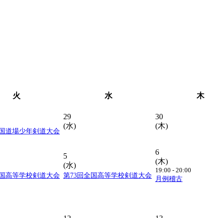
火
水
木
29
30
(水)
(木)
全国道場少年剣道大会
6
5
(木)
(水)
19:00 - 20:00
全国高等学校剣道大会
第73回全国高等学校剣道大会
月例稽古