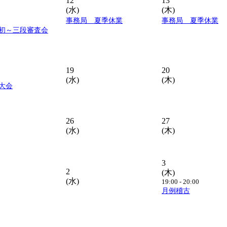
12
13
(水)
(木)
事務局 夏季休業
事務局 夏季休業
初～三段審査会
19
20
(水)
(木)
大会
26
27
(水)
(木)
3
2
(木)
(水)
19:00 - 20:00
月例稽古