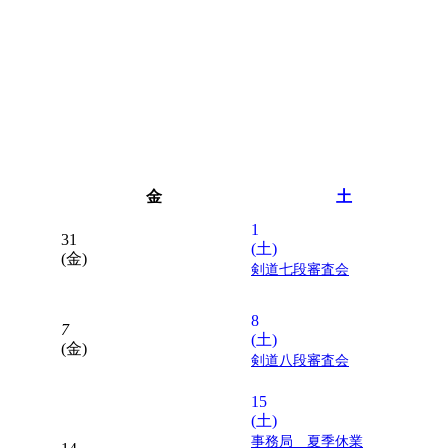
金
土
1
31
(土)
(金)
剣道七段審査会
8
7
(土)
(金)
剣道八段審査会
15
(土)
事務局 夏季休業