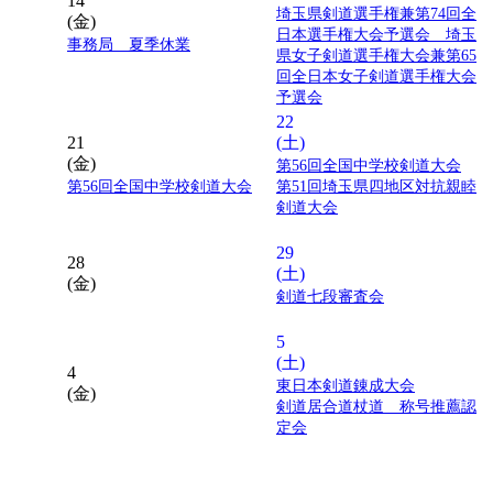
14
埼玉県剣道選手権兼第74回全
(金)
日本選手権大会予選会 埼玉
事務局 夏季休業
県女子剣道選手権大会兼第65
回全日本女子剣道選手権大会
予選会
22
21
(土)
(金)
第56回全国中学校剣道大会
第56回全国中学校剣道大会
第51回埼玉県四地区対抗親睦
剣道大会
29
28
(土)
(金)
剣道七段審査会
5
(土)
4
東日本剣道錬成大会
(金)
剣道居合道杖道 称号推薦認
定会