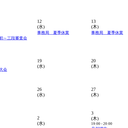
12
13
(水)
(木)
事務局 夏季休業
事務局 夏季休業
初～三段審査会
19
20
(水)
(木)
大会
26
27
(水)
(木)
3
2
(木)
(水)
19:00 - 20:00