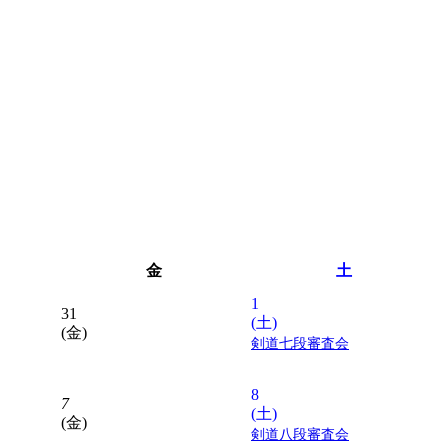
金
土
1
31
(土)
(金)
剣道七段審査会
8
7
(土)
(金)
剣道八段審査会