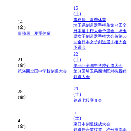
15
(土)
事務局 夏季休業
14
埼玉県剣道選手権兼第74回全
(金)
日本選手権大会予選会 埼玉
事務局 夏季休業
県女子剣道選手権大会兼第65
回全日本女子剣道選手権大会
予選会
22
21
(土)
(金)
第56回全国中学校剣道大会
第56回全国中学校剣道大会
第51回埼玉県四地区対抗親睦
剣道大会
29
28
(土)
(金)
剣道七段審査会
5
(土)
4
東日本剣道錬成大会
(金)
剣道居合道杖道 称号推薦認