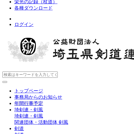
栄光の記録（杖道）
各種ダウンロード
ログイン
トップページ
事務局からのお知らせ
年間行事予定
埼剣連・剣風
埼剣連・剣風
関連団体・活動団体
剣風
剣道