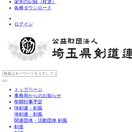
栄光の記録（杖道）
各種ダウンロード
ログイン
トップページ
事務局からのお知らせ
年間行事予定
埼剣連・剣風
埼剣連・剣風
関連団体・活動団体
剣風
剣道