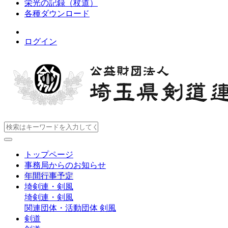
栄光の記録（杖道）
各種ダウンロード
ログイン
トップページ
事務局からのお知らせ
年間行事予定
埼剣連・剣風
埼剣連・剣風
関連団体・活動団体
剣風
剣道