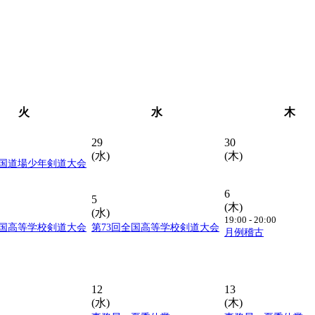
火
水
木
29
30
(水)
(木)
全国道場少年剣道大会
6
5
(木)
(水)
19:00 - 20:00
全国高等学校剣道大会
第73回全国高等学校剣道大会
月例稽古
12
13
(水)
(木)