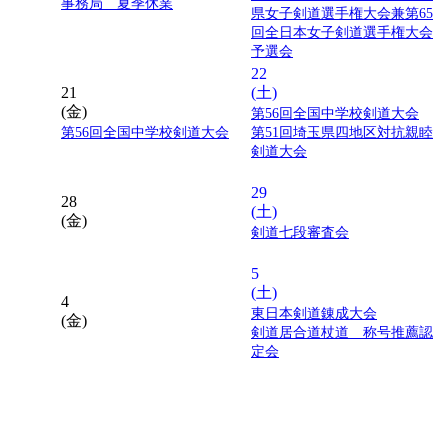
事務局 夏季休業
県女子剣道選手権大会兼第65
回全日本女子剣道選手権大会
予選会
22
21
(土)
(金)
第56回全国中学校剣道大会
第56回全国中学校剣道大会
第51回埼玉県四地区対抗親睦
剣道大会
29
28
(土)
(金)
剣道七段審査会
5
(土)
4
東日本剣道錬成大会
(金)
剣道居合道杖道 称号推薦認
定会