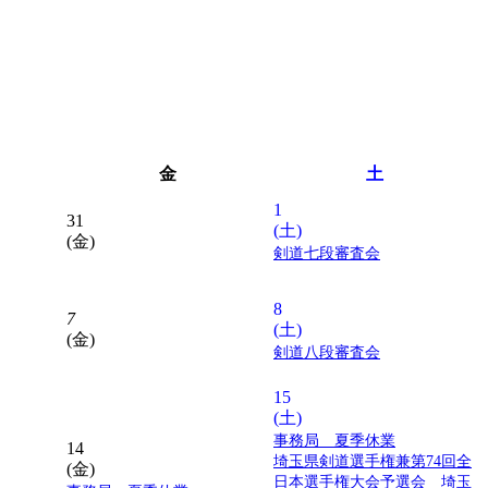
金
土
1
31
(土)
(金)
剣道七段審査会
8
7
(土)
(金)
剣道八段審査会
15
(土)
事務局 夏季休業
14
埼玉県剣道選手権兼第74回全
(金)
日本選手権大会予選会 埼玉