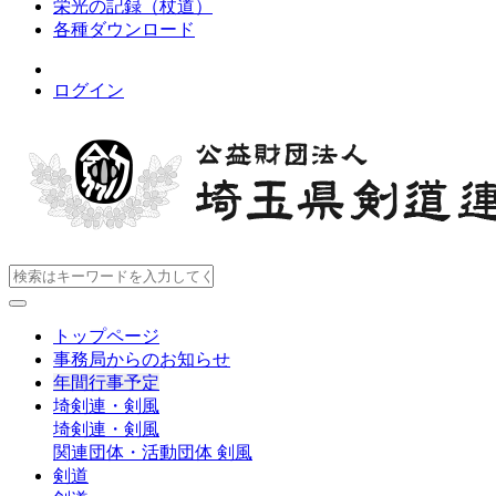
栄光の記録（杖道）
各種ダウンロード
ログイン
トップページ
事務局からのお知らせ
年間行事予定
埼剣連・剣風
埼剣連・剣風
関連団体・活動団体
剣風
剣道