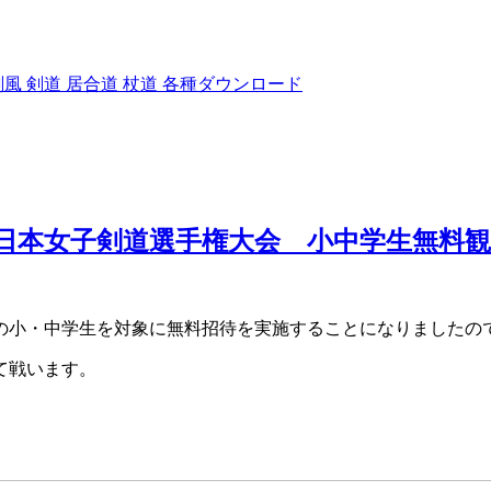
剣風
剣道
居合道
杖道
各種ダウンロード
全日本女子剣道選手権大会 小中学生無料
小・中学生を対象に無料招待を実施することになりましたの
て戦います。