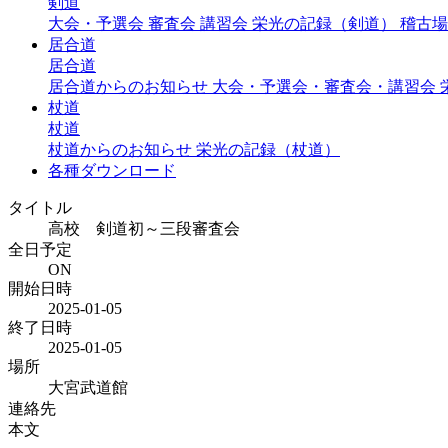
剣道
大会・予選会
審査会
講習会
栄光の記録（剣道）
稽古場
居合道
居合道
居合道からのお知らせ
大会・予選会・審査会・講習会
杖道
杖道
杖道からのお知らせ
栄光の記録（杖道）
各種ダウンロード
タイトル
高校 剣道初～三段審査会
全日予定
ON
開始日時
2025-01-05
終了日時
2025-01-05
場所
大宮武道館
連絡先
本文