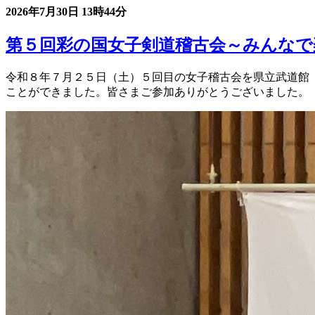
2026年7月30日
13時44分
第５回彩の国女子剣道稽古会～みんなで
令和８年７月２５日（土）５回目の女子稽古会を県立武道館
ことができました。皆さまご参加ありがとうございました。