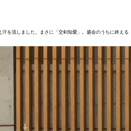
え汗を流しました。まさに「交剣知愛」。盛会のうちに終える