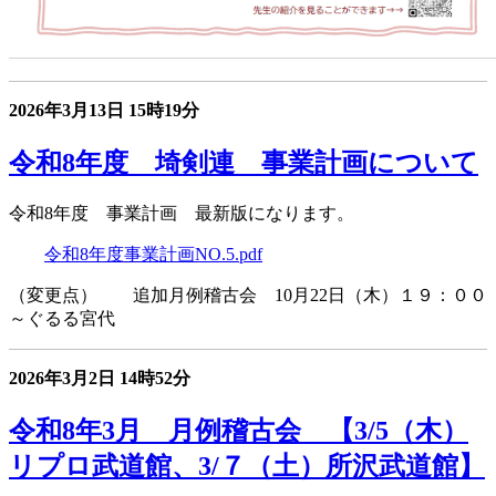
2026年3月13日
15時19分
令和8年度 埼剣連 事業計画について
令和8年度 事業計画 最新版になります。
令和8年度事業計画NO.5.pdf
（変更点） 追加月例稽古会 10月22日（木）１９：００
～ぐるる宮代
2026年3月2日
14時52分
令和8年3月 月例稽古会 【3/5（木）
リプロ武道館、3/７（土）所沢武道館】