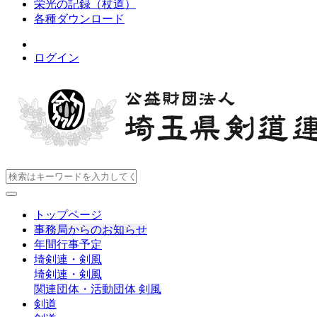
栄光の記録（杖道）
各種ダウンロード
ログイン
トップページ
事務局からのお知らせ
年間行事予定
埼剣連・剣風
埼剣連・剣風
関連団体・活動団体
剣風
剣道