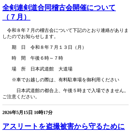
全剣連剣道合同稽古会開催について
（７月）
令和８年７月の稽古会について下記のとおり連絡がありま
したのでお知らせします。
期 日 令和８年７月１３日（月）
時 間 午後６時～７時
場 所 日本武道館 大道場
※車でお越しの際は、有料駐車場を御利用ください
日本武道館の都合上、午後５時まで入場できません。
ご注意ください。
2026年5月15日
10時17分
アスリートを盗撮被害から守るために