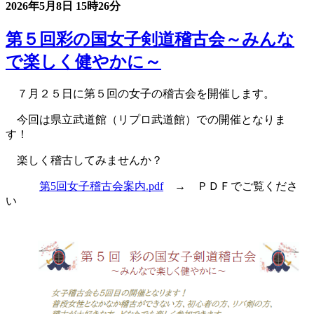
2026年5月8日
15時26分
第５回彩の国女子剣道稽古会～みんな
で楽しく健やかに～
７月２５日に第５回の女子の稽古会を開催します。
今回は県立武道館（リプロ武道館）での開催となりま
す！
楽しく稽古してみませんか？
第5回女子稽古会案内.pdf
→ ＰＤＦでご覧くださ
い