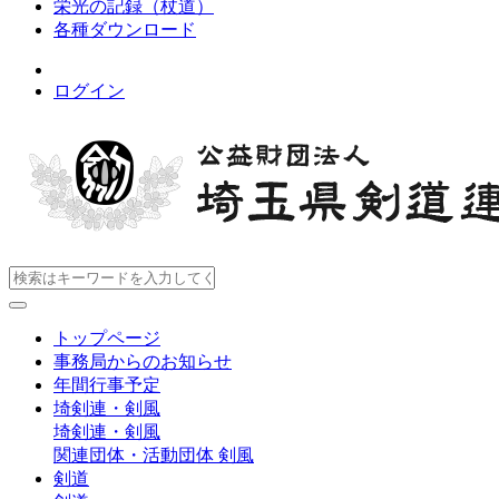
栄光の記録（杖道）
各種ダウンロード
ログイン
トップページ
事務局からのお知らせ
年間行事予定
埼剣連・剣風
埼剣連・剣風
関連団体・活動団体
剣風
剣道