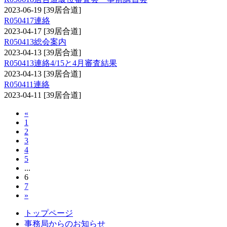
2023-06-19
[39居合道]
R050417連絡
2023-04-17
[39居合道]
R050413総会案内
2023-04-13
[39居合道]
R050413連絡4/15と4月審査結果
2023-04-13
[39居合道]
R050411連絡
2023-04-11
[39居合道]
«
1
2
3
4
5
...
6
7
»
トップページ
事務局からのお知らせ