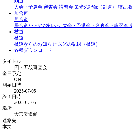
剣道
大会・予選会
審査会
講習会
栄光の記録（剣道）
稽古場
居合道
居合道
居合道からのお知らせ
大会・予選会・審査会・講習会
杖道
杖道
杖道からのお知らせ
栄光の記録（杖道）
各種ダウンロード
タイトル
四・五段審査会
全日予定
ON
開始日時
2025-07-05
終了日時
2025-07-05
場所
大宮武道館
連絡先
本文