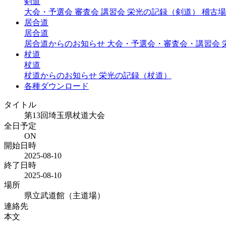
剣道
大会・予選会
審査会
講習会
栄光の記録（剣道）
稽古場
居合道
居合道
居合道からのお知らせ
大会・予選会・審査会・講習会
杖道
杖道
杖道からのお知らせ
栄光の記録（杖道）
各種ダウンロード
タイトル
第13回埼玉県杖道大会
全日予定
ON
開始日時
2025-08-10
終了日時
2025-08-10
場所
県立武道館（主道場）
連絡先
本文