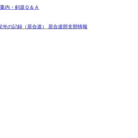
案内・剣道Ｑ＆Ａ
栄光の記録（居合道）
居合道部支部情報