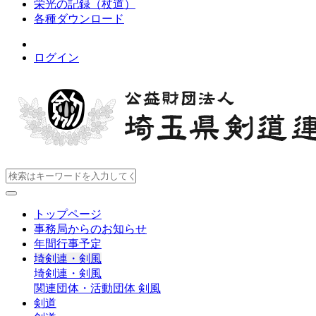
栄光の記録（杖道）
各種ダウンロード
ログイン
トップページ
事務局からのお知らせ
年間行事予定
埼剣連・剣風
埼剣連・剣風
関連団体・活動団体
剣風
剣道