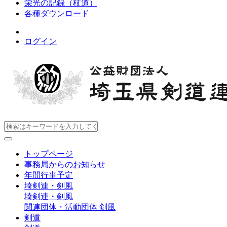
栄光の記録（杖道）
各種ダウンロード
ログイン
トップページ
事務局からのお知らせ
年間行事予定
埼剣連・剣風
埼剣連・剣風
関連団体・活動団体
剣風
剣道