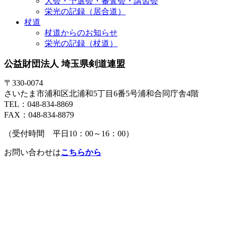
大会・予選会・審査会・講習会
栄光の記録（居合道）
杖道
杖道からのお知らせ
栄光の記録（杖道）
公益財団法人 埼玉県剣道連盟
〒330-0074
さいたま市浦和区北浦和5丁目6番5号浦和合同庁舎4階
TEL：048-834-8869
FAX：048-834-8879
（受付時間 平日10：00～16：00）
お問い合わせは
こちらから