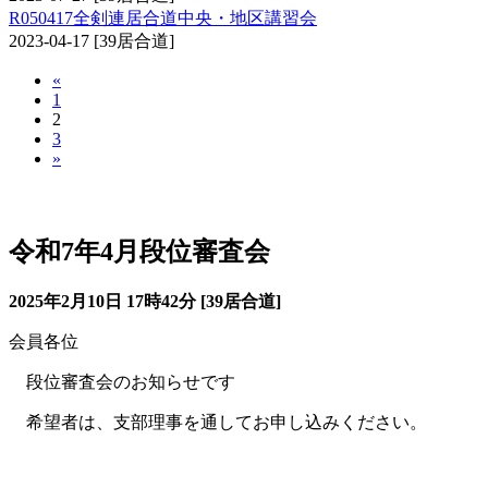
R050417全剣連居合道中央・地区講習会
2023-04-17
[39居合道]
«
1
2
3
»
審査会（居合道）
令和7年4月段位審査会
2025年2月10日 17時42分 [39居合道]
会員各位
段位審査会のお知らせです
希望者は、支部理事を通してお申し込みください。