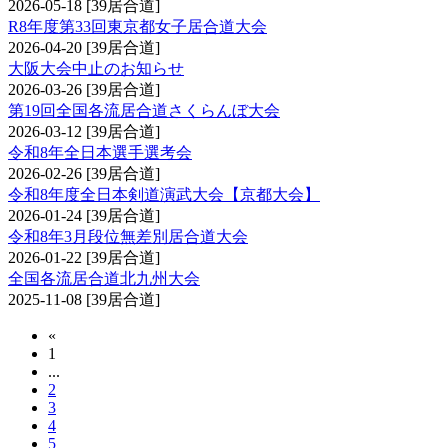
2026-05-18
[39居合道]
R8年度第33回東京都女子居合道大会
2026-04-20
[39居合道]
大阪大会中止のお知らせ
2026-03-26
[39居合道]
第19回全国各流居合道さくらんぼ大会
2026-03-12
[39居合道]
令和8年全日本選手選考会
2026-02-26
[39居合道]
令和8年度全日本剣道演武大会【京都大会】
2026-01-24
[39居合道]
令和8年3月段位無差別居合道大会
2026-01-22
[39居合道]
全国各流居合道北九州大会
2025-11-08
[39居合道]
«
1
...
2
3
4
5