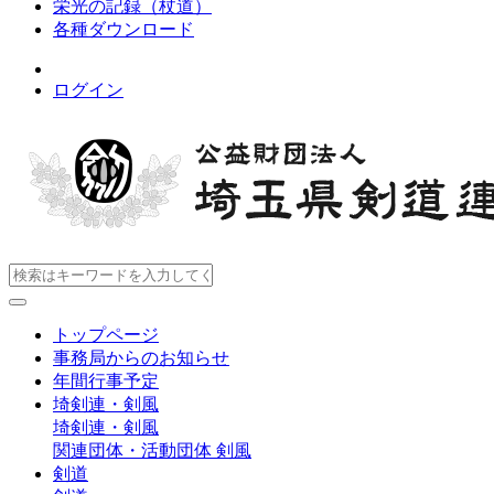
栄光の記録（杖道）
各種ダウンロード
ログイン
トップページ
事務局からのお知らせ
年間行事予定
埼剣連・剣風
埼剣連・剣風
関連団体・活動団体
剣風
剣道