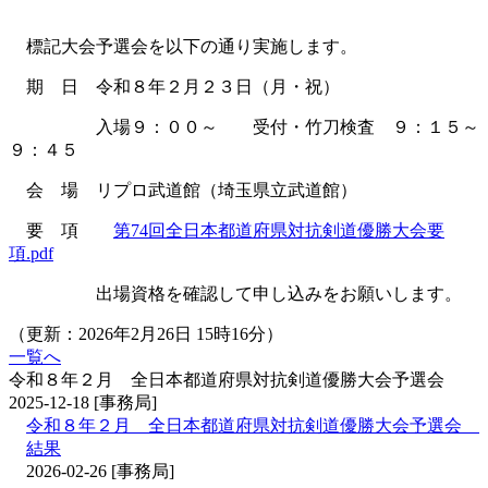
標記大会予選会を以下の通り実施します。
期 日 令和８年２月２３日（月・祝）
入場９：００～ 受付・竹刀検査 ９：１５～
９：４５
会 場 リプロ武道館（埼玉県立武道館）
要 項
第74回全日本都道府県対抗剣道優勝大会要
項.pdf
出場資格を確認して申し込みをお願いします。
（更新：2026年2月26日 15時16分）
一覧へ
令和８年２月 全日本都道府県対抗剣道優勝大会予選会
2025-12-18
[事務局]
令和８年２月 全日本都道府県対抗剣道優勝大会予選会
結果
2026-02-26
[事務局]