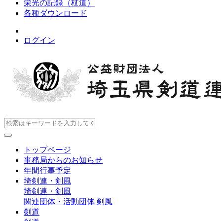
栄光の記録（杖道）
各種ダウンロード
ログイン
トップページ
事務局からのお知らせ
年間行事予定
埼剣連・剣風
埼剣連・剣風
関連団体・活動団体
剣風
剣道