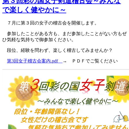
第３回彩の国女子剣道稽古会～みんな
で楽しく健やかに～
７月に第３回の女子の稽古会を開催します。
参加したことがある方も、まだ参加したことがない方もぜ
ひ気軽な気持ちで御参加ください。
段位、経験を問わず、楽しく稽古してみませんか？
第3回女子稽古会案内.pdf
→ ＰＤＦでご覧ください