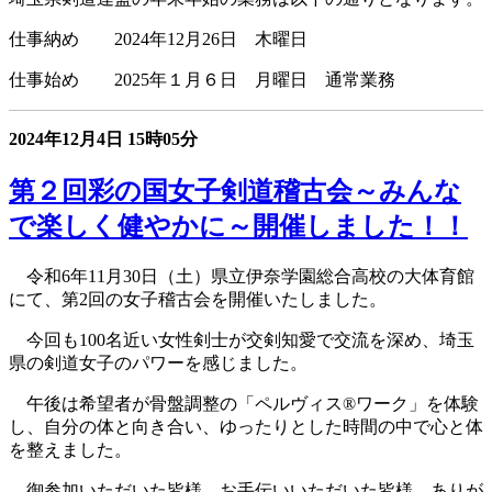
仕事納め 2024年12月26日 木曜日
仕事始め 2025年１月６日 月曜日 通常業務
2024年12月4日
15時05分
第２回彩の国女子剣道稽古会～みんな
で楽しく健やかに～開催しました！！
令和6年11月30日（土）県立伊奈学園総合高校の大体育館
にて、第2回の女子稽古会を開催いたしました。
今回も100名近い女性剣士が交剣知愛で交流を深め、埼玉
県の剣道女子のパワーを感じました。
午後は希望者が骨盤調整の「ペルヴィス®ワーク」を体験
し、自分の体と向き合い、ゆったりとした時間の中で心と体
を整えました。
御参加いただいた皆様、お手伝いいただいた皆様、ありが