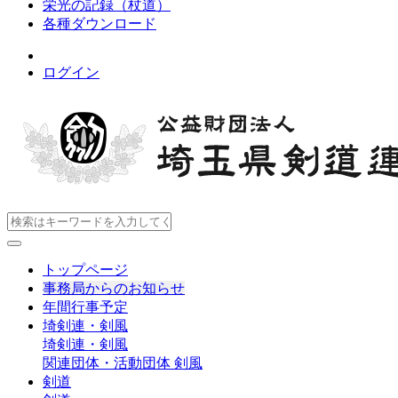
栄光の記録（杖道）
各種ダウンロード
ログイン
トップページ
事務局からのお知らせ
年間行事予定
埼剣連・剣風
埼剣連・剣風
関連団体・活動団体
剣風
剣道