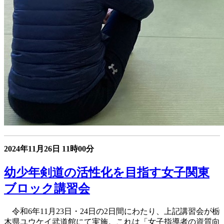
2024年11月26日
11時00分
幼少年剣道の活性化を目指す女子関東
ブロック講習会
令和6年11月23日・24日の2日間にわたり、上記講習会が栃
木県ユウケイ武道館にて実施。これは「女子指導者の資質向