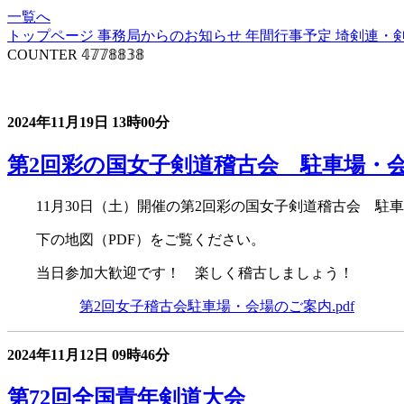
一覧へ
トップページ
事務局からのお知らせ
年間行事予定
埼剣連・
COUNTER
𝟜𝟟𝟟𝟠𝟠𝟛𝟠
事務局からのお知らせ
2024年11月19日
13時00分
第2回彩の国女子剣道稽古会 駐車場・
11月30日（土）開催の第2回彩の国女子剣道稽古会 駐
下の地図（PDF）をご覧ください。
当日参加大歓迎です！ 楽しく稽古しましょう！
第2回女子稽古会駐車場・会場のご案内.pdf
2024年11月12日
09時46分
第72回全国青年剣道大会