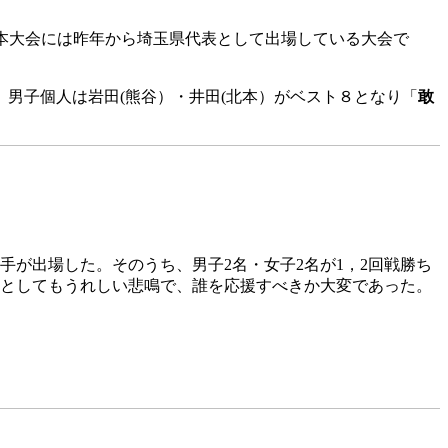
。(本大会には昨年から埼玉県代表として出場している大会で
・井田(北本）がベスト８となり「
敢
手が出場した。そのうち、男子2名・女子2名が1，2回戦勝ち
としてもうれしい悲鳴で、誰を応援すべきか大変であった。