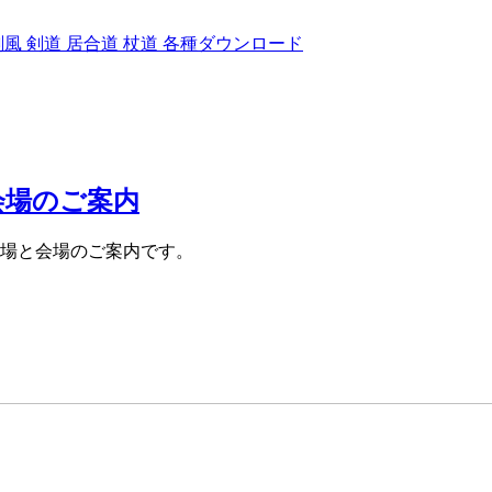
剣風
剣道
居合道
杖道
各種ダウンロード
会場のご案内
車場と会場のご案内です。