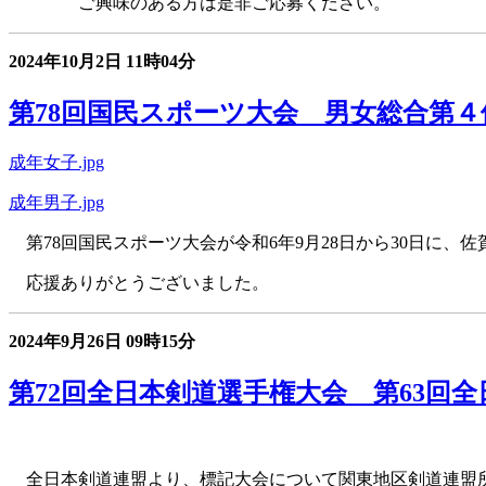
ご興味のある方は是非ご応募ください
。
2024年10月2日
11時04分
第78回国民スポーツ大会 男女総合第４
成年女子.jpg
成年男子.jpg
第78回国民スポーツ大会が令和6年9月28日から30日に
応援ありがとうございました。
2024年9月26日
09時15分
第72回全日本剣道選手権大会 第63回
全日本剣道連盟より、標記大会について関東地区剣道連盟所