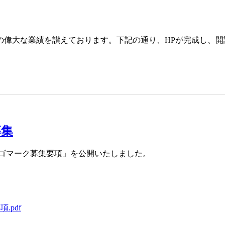
の偉大な業績を讃えております。下記の通り、HPが完成し、
募集
ロゴマーク募集要項」を公開いたしました。
.pdf