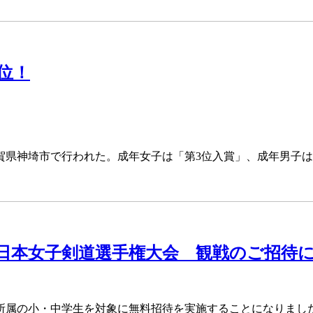
位！
、佐賀県神埼市で行われた。成年女子は「第3位入賞」、成年男子
全日本女子剣道選手権大会 観戦のご招待
属の小・中学生を対象に無料招待を実施することになりまし