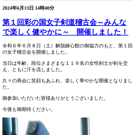
2024年6月13日
14時40分
第１回彩の国女子剣道稽古会～みんな
で楽しく健やかに～ 開催しました！
令和６年６月８日（土）解脱錬心館の御協力のもと、第１回
の女子稽古会を開催しました。
当日は年齢、段位さまざまな１１９名の女性剣士が剣を交
え、ともに汗を流しました。
久々の再会に笑顔もあふれ、楽しく華やかな開催となりまし
た。
御参加いただいた皆様ありがとうございました。
今後も御期待ください。