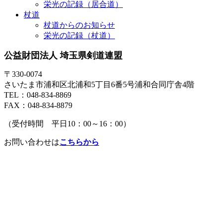
栄光の記録（居合道）
杖道
杖道からのお知らせ
栄光の記録（杖道）
公益財団法人 埼玉県剣道連盟
〒330-0074
さいたま市浦和区北浦和5丁目6番5号浦和合同庁舎4階
TEL：048-834-8869
FAX：048-834-8879
（受付時間 平日10：00～16：00）
お問い合わせは
こちらから