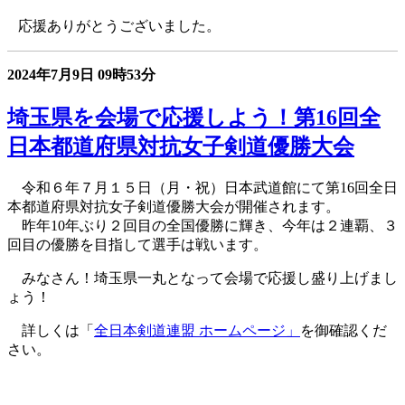
応援ありがとうございました。
2024年7月9日
09時53分
埼玉県を会場で応援しよう！第16回全
日本都道府県対抗女子剣道優勝大会
令和６年７月１５日（月・祝）日本武道館にて第16回全日
本都道府県対抗女子剣道優勝大会が開催されます。
昨年10年ぶり２回目の全国優勝に輝き、今年は２連覇、３
回目の優勝を目指して選手は戦います。
みなさん！埼玉県一丸となって会場で応援し盛り上げまし
ょう！
詳しくは「
全日本剣道連盟 ホームページ」
を御確認くだ
さい。