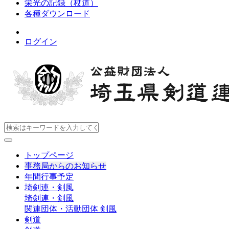
栄光の記録（杖道）
各種ダウンロード
ログイン
トップページ
事務局からのお知らせ
年間行事予定
埼剣連・剣風
埼剣連・剣風
関連団体・活動団体
剣風
剣道