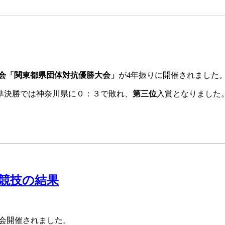
大会「関東都県団体対抗優勝大会」
が4年振りに開催されました
準決勝では神奈川県に０：３で敗れ、
第三位
入賞となりました
競技の結果
大会開催されました。