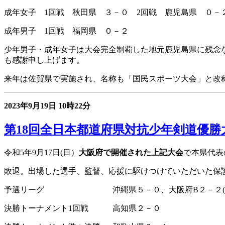
成年女子 1回戦 秋田県 ３－０ 2回戦 鹿児島県 ０－２
成年男子 1回戦 福岡県 ０－２
少年男子・成年女子は大会完全制覇した地元鹿児島県に残念
も感謝申し上げます。
来年は佐賀県で実施され、名称も「国民スポーツ大会」と改
2023年9月19日
10時22分
第18回全日本都道府県対抗少年剣
令和5年9月17日(日）
大阪府で開催された上記大会
で本県代表
敗退。出場した選手、監督、応援に駆けつけていただいた保
予選リーグ 沖縄県５－０、大阪府B２－２(本
決勝トーナメント1回戦 高知県２－０