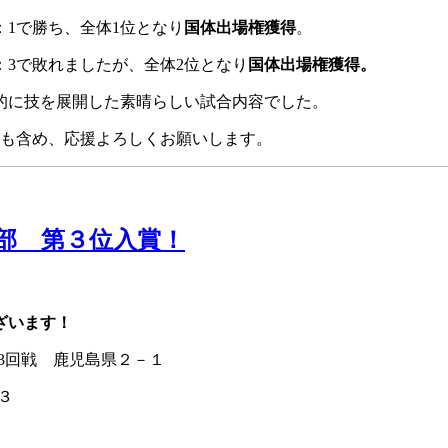
：1で勝ち、全体1位となり
国体出場権獲得
。
：3で敗れましたが、全体2位となり
国体出場権獲得。
的に技を展開した素晴らしい試合内容でした。
子も含め、応援よろしくお願いします。
部 第３位入賞！
ざいます！
3回戦 鹿児島県２－１
３