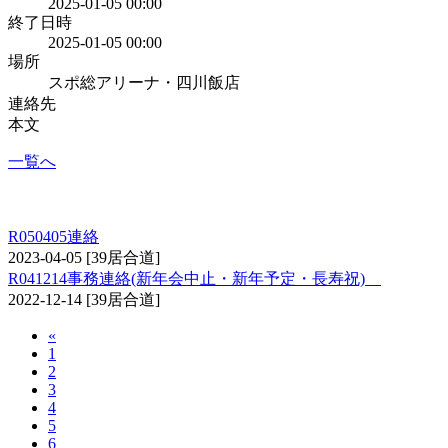
2025-01-05 00:00
終了日時
2025-01-05 00:00
場所
スポ総アリーナ・四川飯店
連絡先
本文
一覧へ
居合道からのお知らせ
R050405連絡
2023-04-05
[39居合道]
R041214事務連絡(新年会中止・新年予定・長寿祝)
2022-12-14
[39居合道]
«
1
2
3
4
5
6