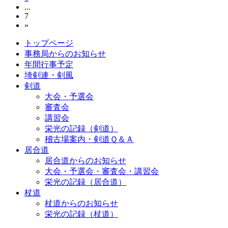
...
7
»
トップページ
事務局からのお知らせ
年間行事予定
埼剣連・剣風
剣道
大会・予選会
審査会
講習会
栄光の記録（剣道）
稽古場案内・剣道Ｑ＆Ａ
居合道
居合道からのお知らせ
大会・予選会・審査会・講習会
栄光の記録（居合道）
杖道
杖道からのお知らせ
栄光の記録（杖道）