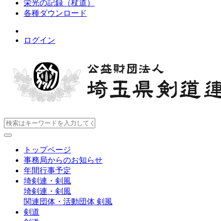
栄光の記録（杖道）
各種ダウンロード
ログイン
トップページ
事務局からのお知らせ
年間行事予定
埼剣連・剣風
埼剣連・剣風
関連団体・活動団体
剣風
剣道