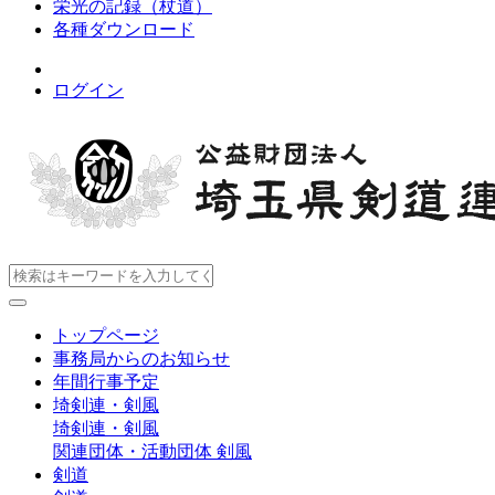
栄光の記録（杖道）
各種ダウンロード
ログイン
トップページ
事務局からのお知らせ
年間行事予定
埼剣連・剣風
埼剣連・剣風
関連団体・活動団体
剣風
剣道