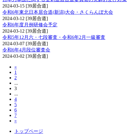
2024-03-15
[39居合道]
令和6年東北日本居合道(新潟)大会・さくらんぼ大会
2024-03-12
[39居合道]
令和6年度月例研修会予定
2024-03-12
[39居合道]
令和5年12月六・七段審査・令和6年2月一級審査
2024-03-07
[39居合道]
令和6年4月段位審査会
2024-03-02
[39居合道]
«
1
2
...
3
...
4
5
6
7
»
トップページ