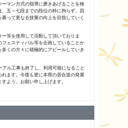
ツーマン方式の指導に磨きあげることを検
は、五～七段までの段位の枠に拘らず、四
を募って更なる技量の向上を目指していく
ター等を使用して活動して頂いておりま
のフェスティバル等を企画していることか
を多くの方々に積極的にアピールしていき
ーアル工事も終了し、利用可能になること
われます。今後も更に本県の居合道の発展
ますよう、お願い申し上げます。