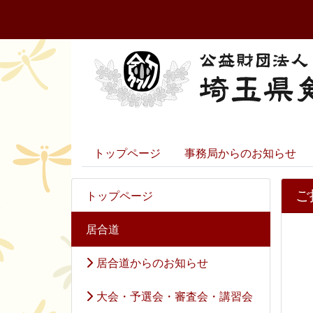
トップページ
事務局からのお知らせ
ご
トップページ
居合道
居合道からのお知らせ
大会・予選会・審査会・講習会