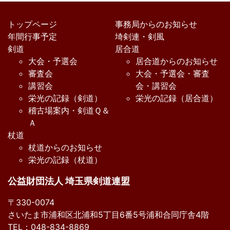
トップページ
事務局からのお知らせ
年間行事予定
埼剣連・剣風
剣道
居合道
大会・予選会
居合道からのお知らせ
審査会
大会・予選会・審査
講習会
会・講習会
栄光の記録（剣道）
栄光の記録（居合道）
稽古場案内・剣道Ｑ＆
Ａ
杖道
杖道からのお知らせ
栄光の記録（杖道）
公益財団法人 埼玉県剣道連盟
〒330-0074
さいたま市浦和区北浦和5丁目6番5号浦和合同庁舎4階
TEL：048-834-8869