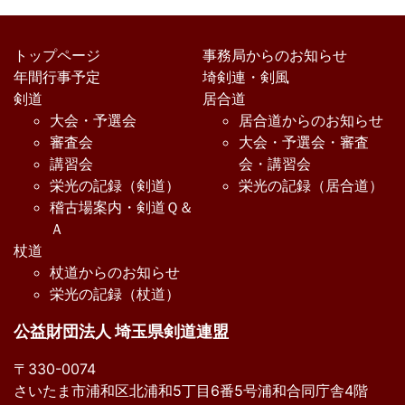
トップページ
事務局からのお知らせ
年間行事予定
埼剣連・剣風
剣道
居合道
大会・予選会
居合道からのお知らせ
審査会
大会・予選会・審査
講習会
会・講習会
栄光の記録（剣道）
栄光の記録（居合道）
稽古場案内・剣道Ｑ＆
Ａ
杖道
杖道からのお知らせ
栄光の記録（杖道）
公益財団法人 埼玉県剣道連盟
〒330-0074
さいたま市浦和区北浦和5丁目6番5号浦和合同庁舎4階