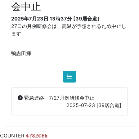
会中止
2025年7月23日 13時37分 [39居合道]
27日の月例研修会は、高温が予想されるため中止し
ます
鴨志田拝
緊急連絡 7/27月例研修会中止
2025-07-23
[39居合道]
COUNTER
𝟜𝟟𝟠𝟚𝟘𝟠𝟞