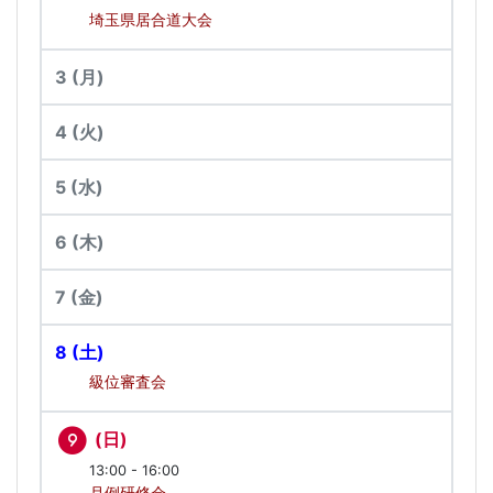
埼玉県居合道大会
3
(月)
4
(火)
5
(水)
6
(木)
7
(金)
8
(土)
級位審査会
(日)
9
13:00 - 16:00
月例研修会