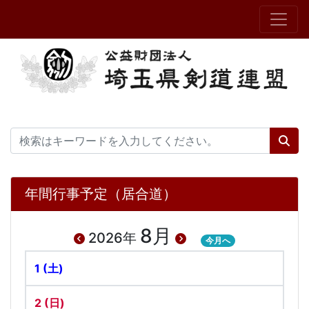
年間行事予定（居合道）
8月
2026年
今月へ
1
(土)
2
(日)