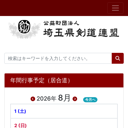
年間行事予定（居合道）
8月
2026年
今月へ
1
(土)
2
(日)