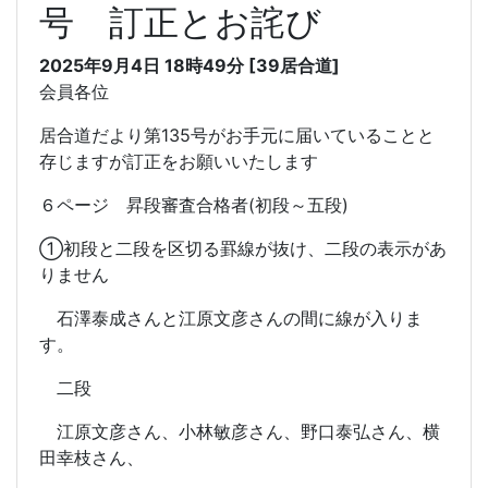
号 訂正とお詫び
2025年9月4日 18時49分 [39居合道]
会員各位
居合道だより第135号がお手元に届いていることと
存じますが訂正をお願いいたします
６ページ 昇段審査合格者(初段～五段)
①初段と二段を区切る罫線が抜け、二段の表示があ
りません
石澤泰成さんと江原文彦さんの間に線が入りま
す。
二段
江原文彦さん、小林敏彦さん、野口泰弘さん、横
田幸枝さん、