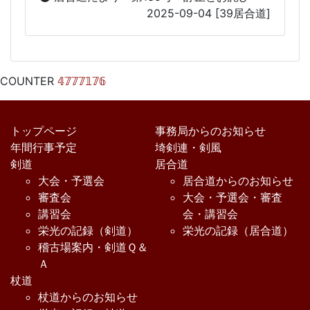
2025-09-04
[39居合道]
COUNTER
𝟜𝟟𝟟𝟟𝟙𝟟𝟞
トップページ
事務局からのお知らせ
年間行事予定
埼剣連・剣風
剣道
居合道
大会・予選会
居合道からのお知らせ
審査会
大会・予選会・審査
講習会
会・講習会
栄光の記録（剣道）
栄光の記録（居合道）
稽古場案内・剣道Ｑ＆
Ａ
杖道
杖道からのお知らせ