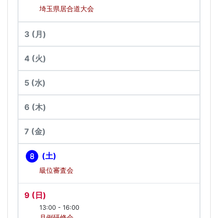
埼玉県居合道大会
3
(月)
4
(火)
5
(水)
6
(木)
7
(金)
(土)
8
級位審査会
9
(日)
13:00 - 16:00
月例研修会