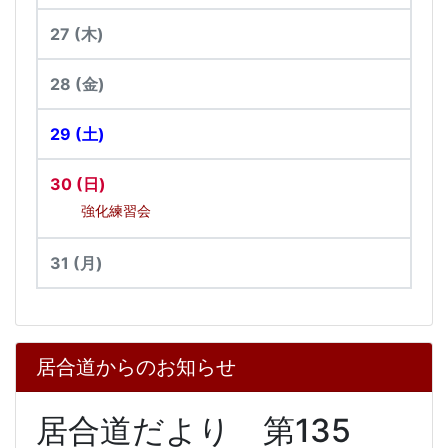
27
(木)
28
(金)
29
(土)
30
(日)
強化練習会
31
(月)
居合道からのお知らせ
居合道だより 第135