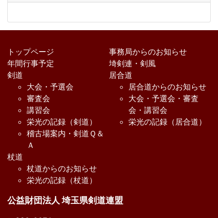
トップページ
事務局からのお知らせ
年間行事予定
埼剣連・剣風
剣道
居合道
大会・予選会
居合道からのお知らせ
審査会
大会・予選会・審査
講習会
会・講習会
栄光の記録（剣道）
栄光の記録（居合道）
稽古場案内・剣道Ｑ＆
Ａ
杖道
杖道からのお知らせ
栄光の記録（杖道）
公益財団法人 埼玉県剣道連盟