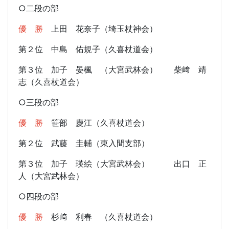
○二段の部
優 勝
上田 花奈子（埼玉杖神会）
第２位 中島 佑規子（久喜杖道会）
第３位 加子 晏楓 （大宮武林会） 柴﨑 靖
志（久喜杖道会）
○三段の部
優 勝
笹部 慶江（久喜杖道会）
第２位 武藤 圭輔（東入間支部）
第３位 加子 瑛絵（大宮武林会） 出口 正
人（大宮武林会）
○四段の部
優 勝
杉﨑 利春 （久喜杖道会）