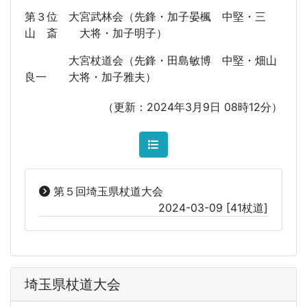
第３位 大宮武林会（先鋒・加子晏楓 中堅・三
山 斎 大将・加子明子）
大宮杖道会（先鋒・田島敏博 中堅・畑山
良一 大将・加子雅夫）
（更新：2024年3月9日 08時12分）
第５回埼玉県杖道大会
2024-03-09
[41杖道]
埼玉県杖道大会