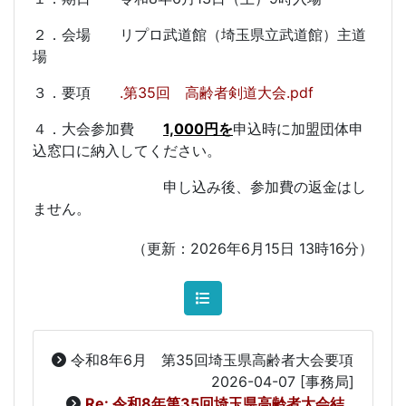
２．会場 リプロ武道館（埼玉県立武道館）主道
場
３．要項
.第35回 高齢者剣道大会.pdf
４．大会参加費
1,000円を
申込時に加盟団体申
込窓口に納入してください。
申し込み後、参加費の返金はし
ません。
（更新：2026年6月15日 13時16分）
令和8年6月 第35回埼玉県高齢者大会要項
2026-04-07
[事務局]
Re: 令和8年第35回埼玉県高齢者大会結