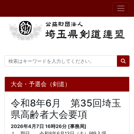
大会・予選会（剣道）
令和8年6月 第35回埼玉
県高齢者大会要項
2026年4月7日 16時26分 [事務局]
１．期日 令和8年6月13日（土）9時入場