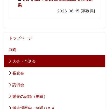
果
2026-06-15
[事務局]
トップページ
剣道
大会・予選会
審査会
講習会
栄光の記録（剣道）
稽古場案内・剣道Ｑ＆Ａ