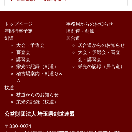
トップページ
事務局からのお知らせ
年間行事予定
埼剣連・剣風
剣道
居合道
大会・予選会
居合道からのお知らせ
審査会
大会・予選会・審査
講習会
会・講習会
栄光の記録（剣道）
栄光の記録（居合道）
稽古場案内・剣道Ｑ＆
Ａ
杖道
杖道からのお知らせ
栄光の記録（杖道）
公益財団法人 埼玉県剣道連盟
〒330-0074