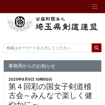
事務局からのお知らせ
2025年9月9日
10時50分
第４回彩の国女子剣道稽
古会～みんなで楽しく健
やかに～