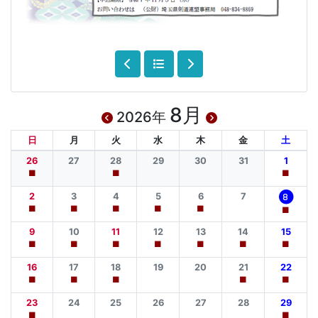
8月
2026年
日
月
火
水
木
金
土
26
27
28
29
30
31
1
■
■
■
2
3
4
5
6
7
8
■
■
■
■
■
■
9
10
11
12
13
14
15
■
■
■
■
■
■
■
16
17
18
19
20
21
22
■
■
■
■
■
23
24
25
26
27
28
29
■
■