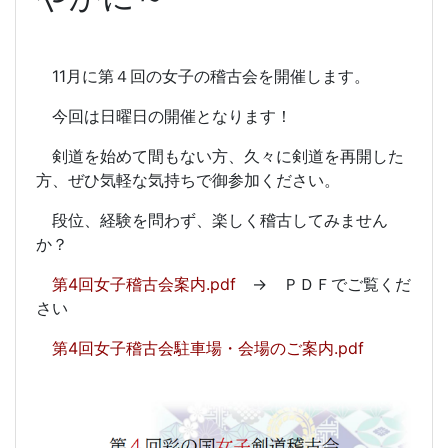
11月に第４回の女子の稽古会を開催します。
今回は日曜日の開催となります！
剣道を始めて間もない方、久々に剣道を再開した
方、ぜひ気軽な気持ちで御参加ください。
段位、経験を問わず、楽しく稽古してみません
か？
第4回女子稽古会案内.pdf
→ ＰＤＦでご覧くだ
さい
第4回女子稽古会駐車場・会場のご案内.pdf