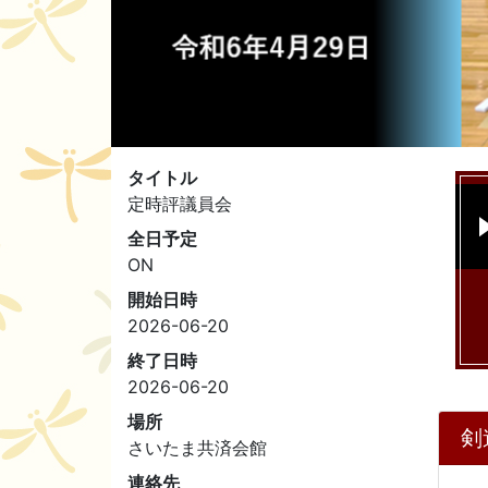
タイトル
定時評議員会
全日予定
ON
開始日時
2026-06-20
終了日時
2026-06-20
場所
剣
さいたま共済会館
連絡先