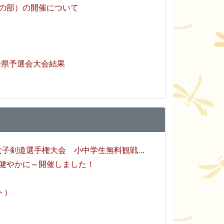
生の部）の開催について
会県予選会大会結果
選手権大会 小中学生無料観戦のご招待について
健やかに～開催しました！
ト）