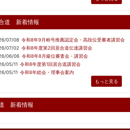
合道 新着情報
26/07/08
令和8年9月称号推薦認定会・高段位受審者講習会
26/07/02
令和8年度第2回居合道伝達講習会
26/06/06
令和8年8月級位審査会・講習会
26/05/11
令和8年度第1回居合道講習会
26/05/11
令和8年総会・理事会案内
もっと見る
道 新着情報