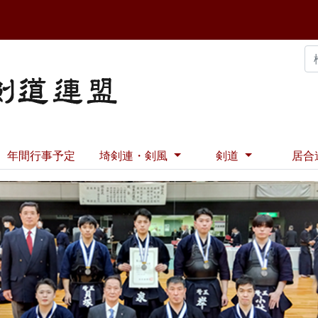
年間行事予定
埼剣連・剣風
剣道
居合