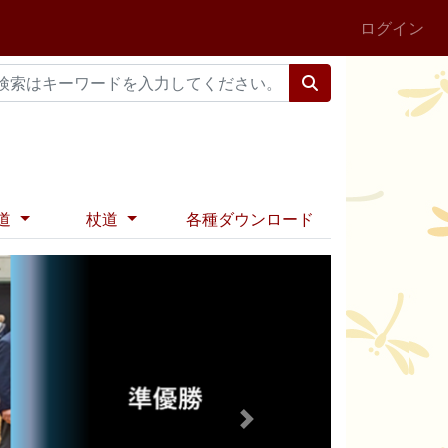
ログイン
道
杖道
各種ダウンロード
Next