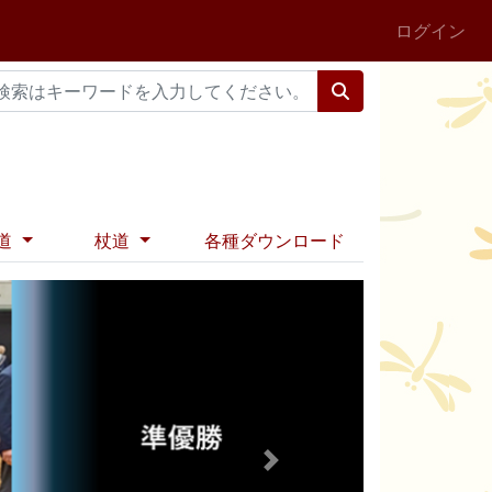
ログイン
道
杖道
各種ダウンロード
Next