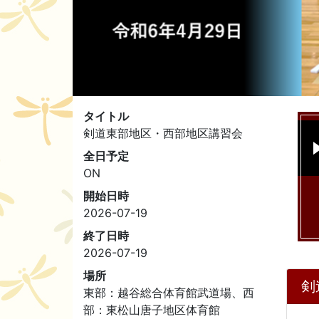
タイトル
剣道東部地区・西部地区講習会
全日予定
ON
開始日時
2026-07-19
終了日時
2026-07-19
場所
剣
東部：越谷総合体育館武道場、西
部：東松山唐子地区体育館