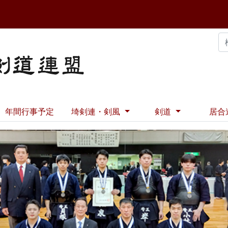
年間行事予定
埼剣連・剣風
剣道
居合