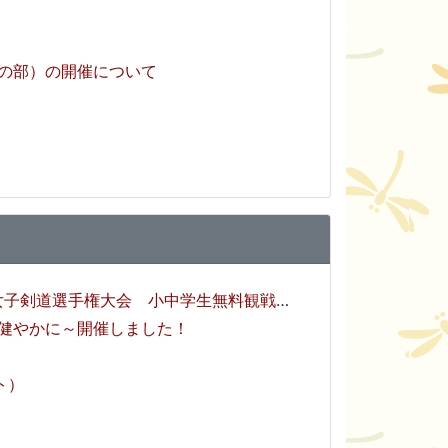
生の部）の開催について
選手権大会 小中学生無料観戦のご招待について
健やかに～開催しました！
ト）