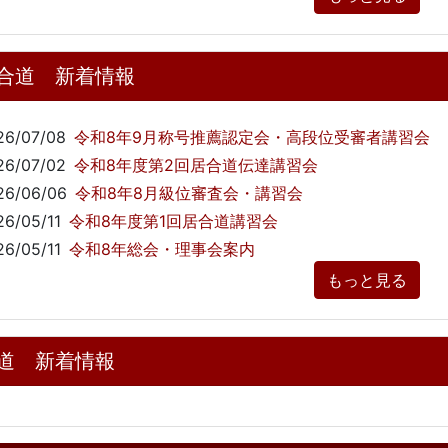
合道 新着情報
26/07/08
令和8年9月称号推薦認定会・高段位受審者講習会
26/07/02
令和8年度第2回居合道伝達講習会
26/06/06
令和8年8月級位審査会・講習会
26/05/11
令和8年度第1回居合道講習会
26/05/11
令和8年総会・理事会案内
もっと見る
道 新着情報